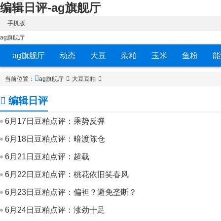
编辑日评-ag旗舰厅
手机版
ag旗舰厅
ag旗舰厅
动态
大豆
杂粕
玉米
鱼粉
能
当前位置：
ag旗舰厅
大豆豆粕
编辑日评
6月17日豆粕点评：乘势反弹
6月18日豆粕点评：暗渡陈仓
6月21日豆粕点评：超载
6月22日豆粕点评：桃花依旧笑春风
6月23日豆粕点评：偏袒？避免垄断？
6月24日豆粕点评：涨劲十足