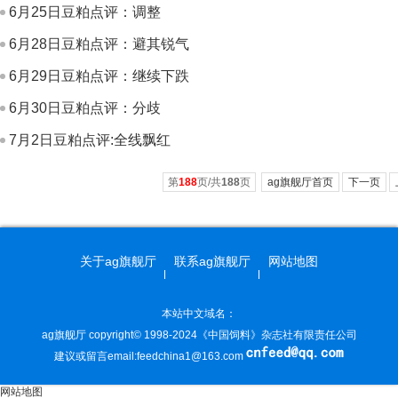
6月25日豆粕点评：调整
6月28日豆粕点评：避其锐气
6月29日豆粕点评：继续下跌
6月30日豆粕点评：分歧
7月2日豆粕点评:全线飘红
第
188
页/共
188
页
ag旗舰厅首页
下一页
关于ag旗舰厅
联系ag旗舰厅
网站地图
本站中文域名：
ag旗舰厅 copyright© 1998-2024《中国饲料》杂志社有限责任公司
建议或留言email:
feedchina1@163.com
网站地图