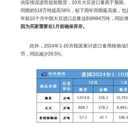
供应情况进而提前囤货，10月大豆进口量高于预期
同期的518万吨提高56%，创下四年同期最高值，也是
年前10个月中国大豆进口总量达到8994万吨，同比增长
因为买家需要在1月前确保库存。
此外，2024年1-10月我国累计进口食用植物油5
币，同比减少29.5%。