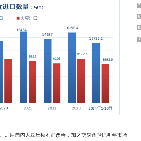
高。近期国内大豆压榨利润改善，加之交易商担忧明年市场