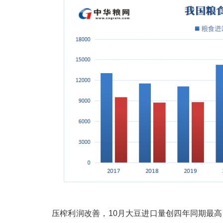
压榨利润改善，10月大豆进口量创四年同期最