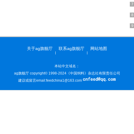
关于ag旗舰厅
联系ag旗舰厅
网站地图
本站中文域名：
ag旗舰厅 copyright© 1998-2024《中国饲料》杂志社有限责任公司
建议或留言email:
feedchina1@163.com