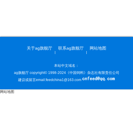
关于ag旗舰厅
联系ag旗舰厅
网站地图
本站中文域名：
ag旗舰厅 copyright© 1998-2024《中国饲料》杂志社有限责任公司
建议或留言email:
feedchina1@163.com
网站地图