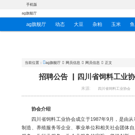
手机版
ag旗舰厅
ag旗舰厅
动态
大豆
杂粕
玉米
鱼
当前位置：
ag旗舰厅
网员信息
网员信息
正文
招聘公告 ▏四川省饲料工业协
来源:
四川省饲料工业协会
协会介绍
四川省饲料工业协会成立于1987年9月，是由
制造、养殖服务等企业、事业单位和相关社会团体自