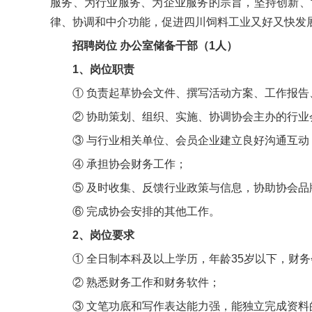
服务、为行业服务、为企业服务的宗旨，坚持创新、
律、协调和中介功能，促进四川饲料工业又好又快发
招聘岗位 办公室储备干部（1人）
1、岗位职责
① 负责起草协会文件、撰写活动方案、工作报告
② 协助策划、组织、实施、协调协会主办的行业
③ 与行业相关单位、会员企业建立良好沟通互
④ 承担协会财务工作；
⑤ 及时收集、反馈行业政策与信息，协助协会品
⑥ 完成协会安排的其他工作。
2、岗位要求
① 全日制本科及以上学历，年龄35岁以下，财
② 熟悉财务工作和财务软件；
③ 文笔功底和写作表达能力强，能独立完成资