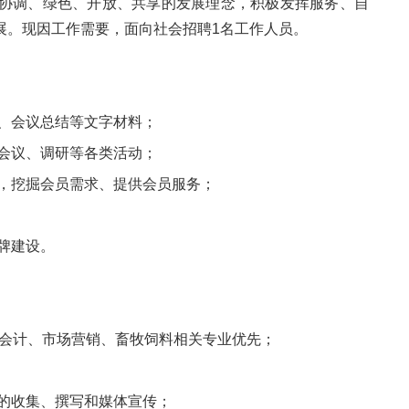
协调、绿色、开放、共享的发展理念，积极发挥服务、自
展。现因工作需要，面向社会招聘1名工作人员。
、会议总结等文字材料；
会议、调研等各类活动；
动，挖掘会员需求、提供会员服务；
牌建设。
务会计、市场营销、畜牧饲料相关专业优先；
料的收集、撰写和媒体宣传；