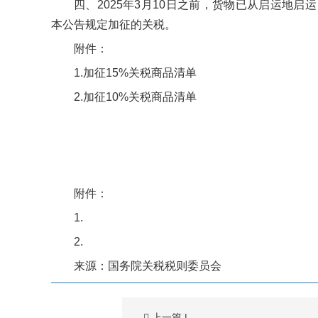
四、2025年3月10日之前，货物已从启运地启运，
本公告规定加征的关税。
附件：
1.加征15%关税商品清单
2.加征10%关税商品清单
附件：
1.
2.
来源：国务院关税税则委员会
上一篇
|