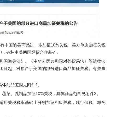
对所有中国输美商品进一步加征10%关税。美方单边加征关税
担，破坏中美两国经贸合作基础。
和国海关法》、《中华人民共和国对外贸易法》等法律法
月10日起，对原产于美国的部分进口商品加征关税。有关事
具体商品范围见附件1。
蔬菜、乳制品加征10%关税，具体商品范围见附件2。
适用关税税率基础上分别加征相应关税，现行保税、减免