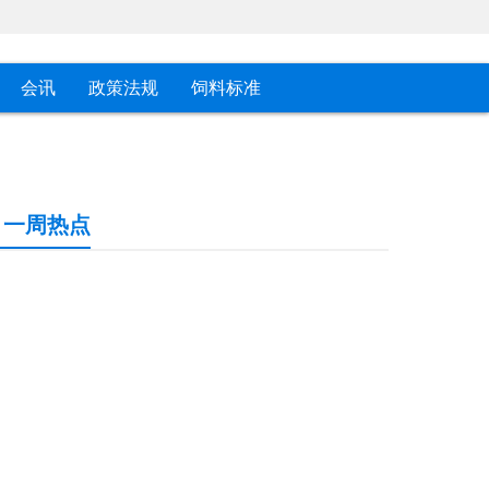
会讯
政策法规
饲料标准
一周热点