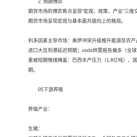
2. 预期博弈
期货市场的博弈焦点呈现“宏观、政策、产业”三维
期货市场呈现宏观与基本面共振向上的格局。
利多因素主导市场：美伊冲突升级推升能源及农产
进口大豆到港延迟预期；usda供需报告偏多（全球
素被短期情绪掩盖：巴西丰产压力（1.8亿吨）、
期。
05下游养殖
养殖产业：
生猪：