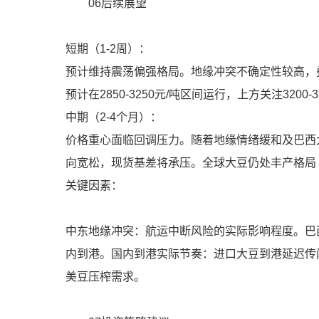
06后续展望
短期（1-2周）：
预计维持震荡偏强格局。地缘冲突不确定性较高，叠
预计在2850-3250元/吨区间运行，上方关注3200-
中期（2-4个月）：
价格重心面临回调压力。随着地缘情绪缓和及巴西
向宽松，现货基差将承压。全球大豆仍处丰产格局（
关键因素：
中东地缘冲突：航运中断风险的实际影响程度。巴
内到港。国内到港实际节奏：进口大豆到港延迟传
美豆压榨需求。