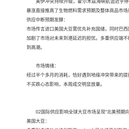
美伊冲突持续升级，霍尔木兹海峡航运近乎停
暴涨直接推高了生物燃料需求预期及整体商品市场
供应中断预期发酵：
市场传言进口美国大豆需优先补充国储，同时巴西
加剧了市场对未来到港延迟的担忧。多重供应端不
到高潮。
市场情绪：
经过半个多月的消耗，恰好遇到地缘冲突带来的提
不买跌心态影响，本周成交明显放量。
02国际供应影响全球大豆市场呈现“北美预期
美国大豆：