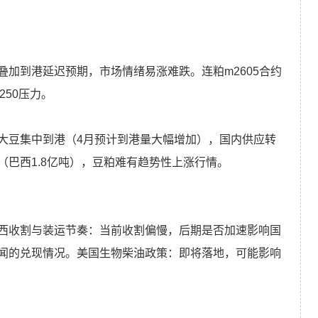
加到港延迟预期，市场情绪易涨难跌。连粕m2605合约
3250压力。
大豆集中到港（4月预计到港量大幅增加），国内供应转
巴西1.8亿吨），豆粕难有趋势性上涨行情。
西收割与装运节奏：当前收割偏慢，后期是否加速影响国
闻的兑现情况。美国生物柴油政策：即将落地，可能影响