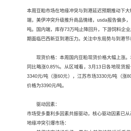
本周豆粕市场在地缘冲突与到港延迟预期推动下大幅上
端，美伊冲突升级推升商品情绪，usda报告偏多，
吨。国内端，库存73万吨止降回升，下游饲料企业
期面临巴西新豆到港压力。关注中东局势与到港节
现货价格：本周国内豆粕现货价格大幅上涨。本周
同比略涨0.85%。从区域看，3月13日各地现货
3340元/吨（涨60元），江苏市场3330元/吨（
价格为3390元/吨。
驱动因素：
市场受多重利多因素共振驱动，核心驱动因素已从基
地缘冲突引爆市场：