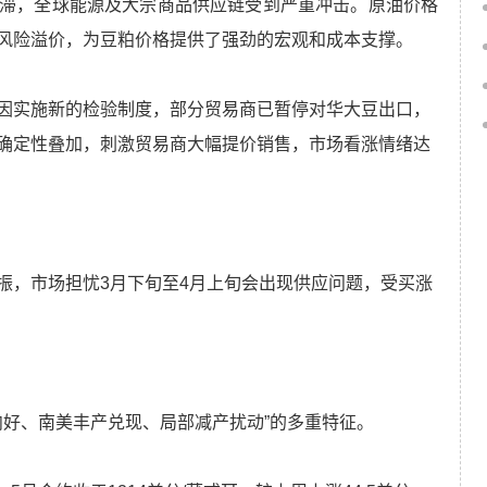
滞，全球能源及大宗商品供应链受到严重冲击。原油价格
风险溢价，为豆粕价格提供了强劲的宏观和成本支撑。
因实施新的检验制度，部分贸易商已暂停对华大豆出口，
确定性叠加，刺激贸易商大幅提价销售，市场看涨情绪达
振，市场担忧3月下旬至4月上旬会出现供应问题，受买涨
向好、南美丰产兑现、局部减产扰动”的多重特征。