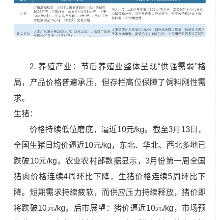
2. 养殖产业：节后养殖业整体呈现“供强需弱”格
局，产品价格普遍承压，但存栏高位保障了饲料刚性需
求。
生猪：
价格持续低位磨底，逼近10元/kg。截至3月13日，
全国生猪日均价逼近10元/kg，东北、华北、西北多地已
跌破10元/kg。农业农村部数据显示，3月份第一周全国
猪肉价格连续4周环比下降，生猪价格连续5周环比下
降。短期需求持续疲软，而供应压力持续释放，猪价即
将跌破10元/kg。后市展望：猪价逼近10元/kg，市场预