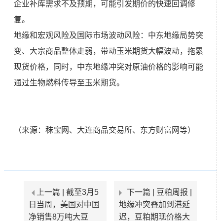
企业补库需求不及预期，可能引发期价的快速回调修
复。
地缘和宏观风险及国际市场波动风险：中东地缘局势突
变、大宗商品整体走弱，带动玉米期货大幅波动，拖累
现货价格，同时，中东地缘冲突对原油价格的影响可能
通过生物燃料传导至玉米期货。
（来源：秣宝网、大连商品交易所、东方财富网等）
上一篇 |
截至3月5
下一篇 |
豆粕周报 |
日当周，美国对中国
地缘冲突叠加到港延
净销售8万吨大豆
迟，豆粕期现价格大