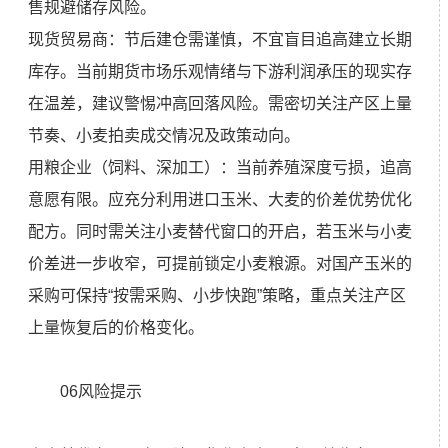
售规避储存风险。
现货贸易商：节后建仓需谨慎，不宜盲目追高建立长期
库存。当前期货市场乐观情绪与下游利润承压的现实存
在温差，建议警惕冲高回落风险。需密切关注产区上量
节奏、小麦拍卖成交情况及政策动向。
用粮企业（饲料、深加工）：当前养殖深度亏损，追高
意愿有限。应充分利用进口玉米、大麦的价差优势优化
配方。同时需关注小麦替代窗口的开启，若玉米与小麦
价差进一步收窄，可提前锁定小麦粮源。对国产玉米的
采购可保持“按需采购、小步快跑”策略，重点关注产区
上量恢复后的价格变化。
06风险提示