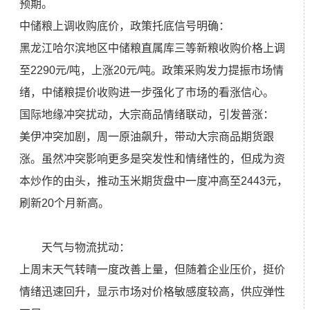
预期。
中储粮上调收购底价，政策托底信号明确：
黑龙江哈尔滨地区中储粮直属库三等新粮收购价格上调
至2290元/吨，上涨20元/吨。政策采购发力提振市场情
绪，中储粮提价收购进一步强化了市场的看涨信心。
国际地缘冲突扰动，大宗商品情绪联动，引发普涨：
美伊冲突加剧，周一原油飙升，带动大宗商品期货跟
涨。虽然冲突影响更多是突发性和情绪性的，但成为资
本炒作的由头，推动玉米期货盘中一度冲高至2443元，
刷新20个月新高。
天气与物流扰动：
上周末天气转晴一度改善上量，但随着企业压价，挺价
情绪迅速回升，显示市场对价格敏感度较高，供应弹性