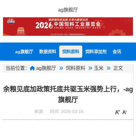
ag旗舰厅
ag旗舰厅
数据资料
饲料原料
饲料添加剂
会讯
当前位置：
ag旗舰厅
饲料原料
玉米
正文
余粮见底加政策托底共驱玉米强势上行，-ag
旗舰厅
来源:
时间:
2026-03-16