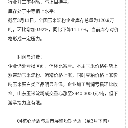
行业开工率44%，与上周持平。
库存处于中等偏上水平：
截至3月11日，全国玉米淀粉企业库存总量为120.9万
吨，环比增加0.92%，同比下降11.17%，当前库存对价
格形成一定压力。
利润与消费：
企业仍处亏损区间，但环比减亏。本周玉米价格强势上
涨带动玉米淀粉、酒精价格上涨，同时豆粕价格上涨影
响玉米蛋白类产品明显升温，企业加工利润亏损环比收
窄。山东玉米淀粉成交重心涨至2940-3000元/吨，但下
游承接力度有限。
04核心矛盾与后市展望短期矛盾（至3月下旬）