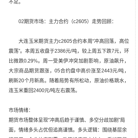
不足。
02期货市场：主力合约（c2605）走势回顾：
大连玉米期货主力c2605合约本周“冲高回落，高位
震荡”。本周五收盘于2386元/吨，较上周五下跌7元，环
比微跌0.29%。周一受美伊冲突加剧影响，原油飙升，
大宗商品期货跟涨，05合约盘中高价涨至2443元/吨，
刷新20个月新高。随着局势有所松动，原油价格跳水，
连玉米重回2400元/吨左右震荡。
市场情绪：
期货市场整体呈现“冲高后趋于谨慎、多空分歧加剧”局
面，情绪多头占优但追高谨慎。多头逻辑：围绕基层余