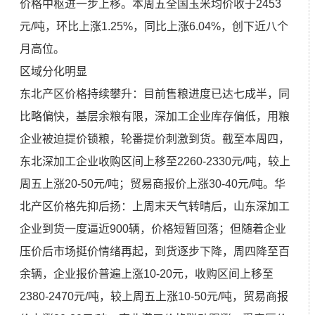
价格中枢进一步上移。本周五全国玉米均价收于2453
元/吨，环比上涨1.25%，同比上涨6.04%，创下近八个
月高位。
区域分化明显
东北产区价格持续攀升：目前售粮进度已达七成半，同
比略偏快，基层余粮有限，深加工企业库存偏低，用粮
企业被迫提价锁粮，轮番提价刺激到货。截至本周四，
东北深加工企业收购区间上移至2260-2330元/吨，较上
周五上涨20-50元/吨；贸易商报价上涨30-40元/吨。华
北产区价格先抑后扬：上周末天气转晴后，山东深加工
企业到货一度逼近900辆，价格短暂回落；但随着企业
压价后市场挺价情绪再起，到货逐步下降，周四降至百
余辆，企业报价普遍上涨10-20元，收购区间上移至
2380-2470元/吨，较上周五上涨10-50元/吨，贸易商报