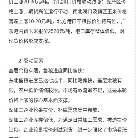
价上涨20-30元/吨。南北港口价格联动跟涨：受产区价
格上涨、期货高位运行带动，南北港口及销区玉米价格
普遍上涨10-20元/吨，北方港口干粮报价维持高位，广
东港内贸玉米报价2520元/吨，港口库存整体偏低，对
现货价格形成支撑。
2. 驱动因素
基层余粮有限，售粮进度同比偏快：
东北售粮进度已达七成半，同比略偏快，基层余粮有
限，农户挺价情绪较浓。市场有效流通不足，这是本轮
价格上涨的核心基本面支撑。
深加工企业轮番提价，补库需求集中释放：
深加工企业库存偏低，为满足日常加工需求，被迫提价
锁粮。企业轮番提价刺激到货，进一步强化了市场看涨