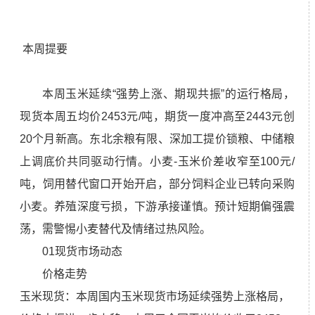
本周提要
本周玉米延续“强势上涨、期现共振”的运行格局，
现货本周五均价2453元/吨，期货一度冲高至2443元创
20个月新高。东北余粮有限、深加工提价锁粮、中储粮
上调底价共同驱动行情。小麦-玉米价差收窄至100元/
吨，饲用替代窗口开始开启，部分饲料企业已转向采购
小麦。养殖深度亏损，下游承接谨慎。预计短期偏强震
荡，需警惕小麦替代及情绪过热风险。
01现货市场动态
价格走势
玉米现货：本周国内玉米现货市场延续强势上涨格局，