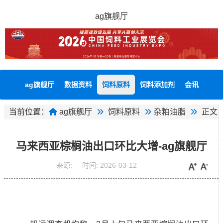
ag旗舰厅
ag旗舰厅
数据资料
饲料原料
饲料添加剂
会讯
当前位置：
ag旗舰厅
饲料原料
杂粕油脂
正文
马来西亚棕榈油出口环比大增-ag旗舰厅
来源:
时间:
2026-03-12