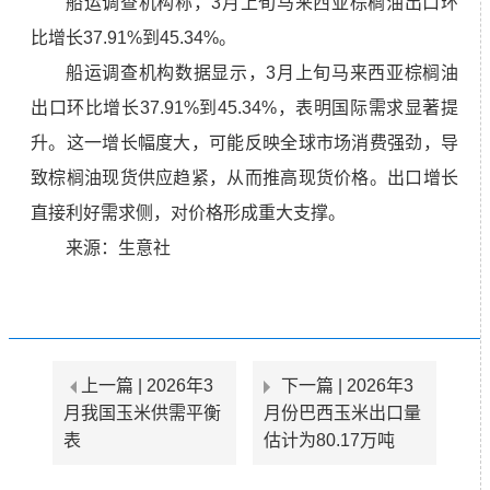
船运调查机构称，3月上旬马来西亚棕榈油出口环
比增长37.91%到45.34%。
船运调查机构数据显示，3月上旬马来西亚棕榈油
出口环比增长37.91%到45.34%，表明国际需求显著提
升。这一增长幅度大，可能反映全球市场消费强劲，导
致棕榈油现货供应趋紧，从而推高现货价格。出口增长
直接利好需求侧，对价格形成重大支撑。
来源：
生意社
上一篇 |
2026年3
下一篇 |
2026年3
月我国玉米供需平衡
月份巴西玉米出口量
表
估计为80.17万吨