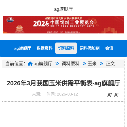
ag旗舰厅
ag旗舰厅
数据资料
饲料原料
饲料添加剂
会讯
当前位置：
ag旗舰厅
饲料原料
玉米
正文
2026年3月我国玉米供需平衡表-ag旗舰厅
来源:
时间:
2026-03-12