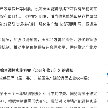
产效率提升等因素，设定全国能繁母猪正常保有量稳定在
调正常保有量目标。《方案》明确，适当收紧能繁母猪存栏量绿
能分级联动调控机制，强化生产和市场预期引导，促进生
实情况，加强监测预警，压实地方属地责任，强化政策协
控机制，推动生猪价格保持在合理水平，更好稳定产业发
综合调控实施方案（2026年修订）》的通知
牧兽医厅（局、委），新疆生产建设兵团农业农村局：
第十五个五年规划纲要》和《中共中央、国务院关于锚定
精神，根据生猪供需形势变化，我部对《生猪产能调控实施