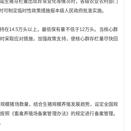
或生猪存栏量出现异常变化等情况时，各级农业农村部门
时可制定临时性政策措施报本级人民政府批准实施。
在14.5万头以上，最低保有量不低于12万头。当核心群
应及时采取应对措施，加强政策支持，使核心群存栏量尽快回
案的规模猪场数量，结合生猪规模养殖发展趋势，设定全国规
场按照《畜禽养殖场备案管理办法》的规定进行备案管理。
。