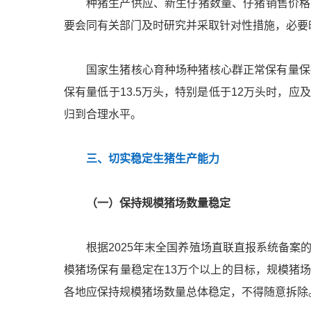
种猪生产供应、新生仔猪数量、仔猪销售价格
要会同有关部门及时研究并采取针对性措施，必要
国家生猪核心育种场种猪核心群正常保有量保持
保有量低于13.5万头，特别是低于12万头时，
归到合理水平。
三、切实稳定生猪生产能力
（一）保持规模猪场数量稳定
根据2025年末全国养殖场直联直报系统备
模猪场保有量稳定在13万个以上的目标，规模猪
各地应保持规模猪场数量总体稳定，不得随意拆除