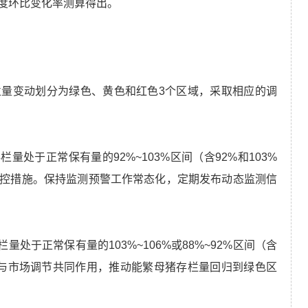
度环比变化率测算得出。
量变动划分为绿色、黄色和红色3个区域，采取相应的调
量处于正常保有量的92%~103%区间（含92%和103%
控措施。保持监测预警工作常态化，定期发布动态监测信
量处于正常保有量的103%~106%或88%~92%区间（含
施，与市场调节共同作用，推动能繁母猪存栏量回归到绿色区