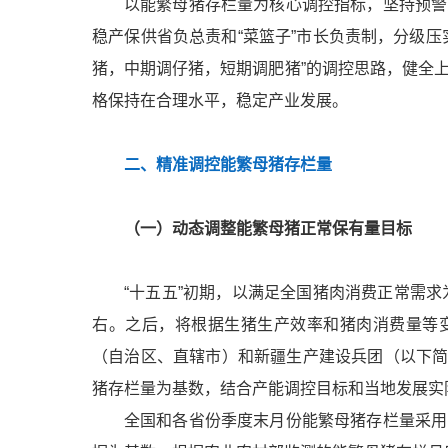
以能繁母猪存栏量为核心调控指标，坚持预警
稳产保供省负总责和“菜篮子”市长负责制，分级
猪，中期调仔猪，短期调肥猪”的调控思路，健全
格保持在合理水平，稳定产业发展。
二、精准调控能繁母猪存栏量
（一）动态调整能繁母猪正常保有量目标
“十五五”初期，以满足全国猪肉消费正常需求
右。之后，将根据生猪生产效率和猪肉消费量等
（自治区、直辖市）和新疆生产建设兵团（以下简称
猪存栏量为基数，结合产能调控目标和当地发展实
全国和各省份季度末月份能繁母猪存栏量采用