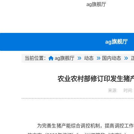
ag旗舰厅
ag旗舰厅
当前位置：
ag旗舰厅
动态
国内动态
农业农村部修订印发生猪产
来源:
时间:
为完善生猪产能综合调控机制，提高调控工作