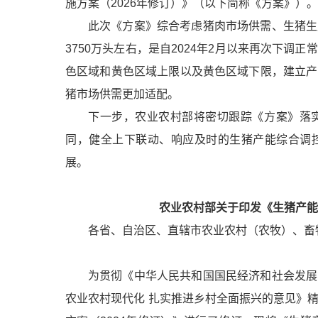
施方案（2026年修订）》（以下简称《方案》）。
此次《方案》综合考虑猪肉市场供需、生猪生
3750万头左右，是自2024年2月以来再次下
色区域和黄色区域上限以及黄色区域下限，建立产
猪市场供需更加适配。
下一步，农业农村部将密切跟踪《方案》落
同，健全上下联动、响应及时的生猪产能综合调
展。
农业农村部关于印发《生猪产能
各省、自治区、直辖市农业农村（农牧）、畜
为贯彻《中华人民共和国国民经济和社会发展
农业农村现代化 扎实推进乡村全面振兴的意见》