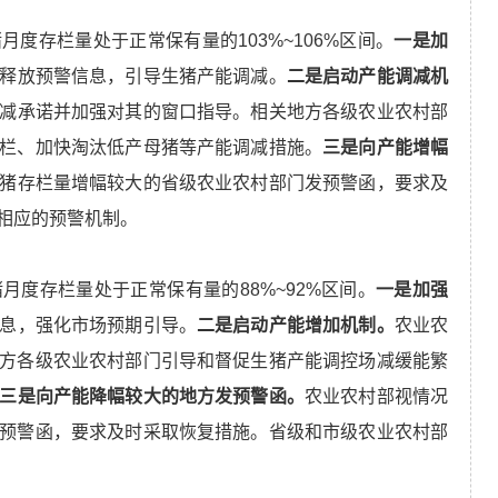
月度存栏量处于正常保有量的103%~106%区间。
一是加
释放预警信息，引导生猪产能调减。
二是启动产能调减机
减承诺并加强对其的窗口指导。相关地方各级农业农村部
栏、加快淘汰低产母猪等产能调减措施。
三是向产能增幅
猪存栏量增幅较大的省级农业农村部门发预警函，要求及
相应的预警机制。
月度存栏量处于正常保有量的88%~92%区间。
一是加强
息，强化市场预期引导。
二是启动产能增加机制。
农业农
方各级农业农村部门引导和督促生猪产能调控场减缓能繁
三是向产能降幅较大的地方发预警函。
农业农村部视情况
预警函，要求及时采取恢复措施。省级和市级农业农村部