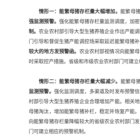
情形一：能繁母猪存栏量大幅增加。
能繁母猪
强监测预警。
强化能繁母猪存栏量监测调度，加密
制。
农业农村部引导大型生猪养殖企业作出产能调
门引导和督促生猪产能调控场采取延迟能繁母猪补
较大的地方发预警函。
农业农村部视情况向能繁母
时采取控产措施。省级和市级农业农村部门可建立
情形二：能繁母猪存栏量大幅减少。
能繁母猪
监测预警。
强化监测调度，多渠道及时发布预警信
村部引导大型生猪养殖企业合理增加产能。相关地
母猪淘汰，增加能繁母猪补栏，稳定并恢复产能。
向能繁母猪存栏量降幅较大的省级农业农村部门发
门可建立相应的预警机制。