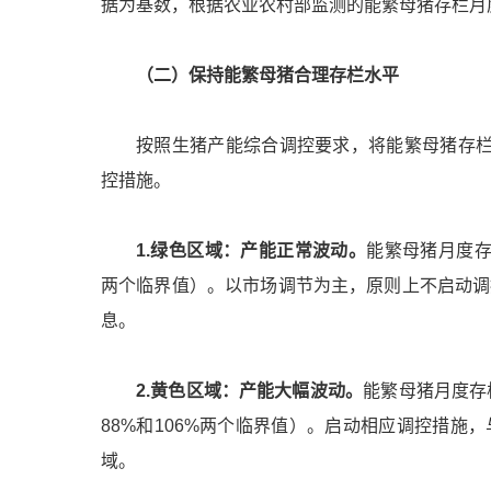
据为基数，根据农业农村部监测的能繁母猪存栏月
（二）保持能繁母猪合理存栏水平
按照生猪产能综合调控要求，将能繁母猪存栏
控措施。
1.绿色区域：产能正常波动。
能繁母猪月度存栏
两个临界值）。以市场调节为主，原则上不启动调
息。
2.黄色区域：产能大幅波动。
能繁母猪月度存栏
88%和106%两个临界值）。启动相应调控措
域。