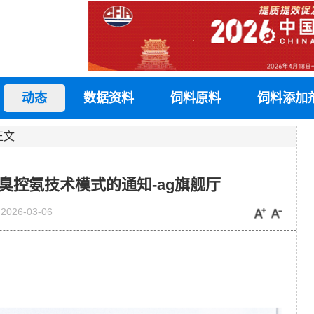
动态
数据资料
饲料原料
饲料添加
正文
臭控氨技术模式的通知-ag旗舰厅
2026-03-06