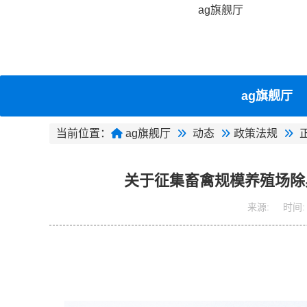
ag旗舰厅
ag旗舰厅
当前位置：
ag旗舰厅
动态
政策法规
关于征集畜禽规模养殖场除
来源:
时间: