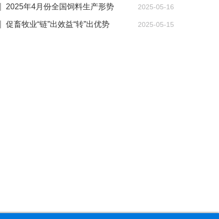
难？
2025年4月份全国饲料生产形势
2025-05-16
促畜牧业“链”出效益“转”出优势
2025-05-15