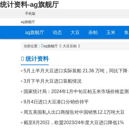
统计资料-ag旗舰厅
手机版
ag旗舰厅
ag旗舰厅
动态
大豆
杂粕
玉米
鱼
当前位置：
ag旗舰厅
大豆豆粕
统计资料
5月上半月大豆进口实际装船 21.36 万吨，同比下降 4
3月下半月大豆进口装船情况
国家统计局：2024年1月中旬豆粕玉米市场价格监测
9月4日进口大豆港口分销价持平
周五美国私人出口商报告对中国销售12.1万吨大豆
截至8月20日，欧盟2023/24年度大豆进口降低1%