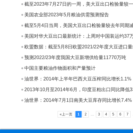
截至2023年7月27日的一周，美大豆出口检验量较一
美国农业部2023年5月粮油供需预测报告
截至5月4日当周，美国大豆出口检验量较去年同期减
美国对华大豆出口最新统计：上周对中国装运约37
欧盟数据：截至5月8日欧盟2021/22年度大豆进口量
预测2022/23年度我国大豆新增供给量11770万吨
中国主要粮油作物面积和产量预计
油世界：2014年上半年巴西大豆压榨同比增长1.1%
2013年10月至2014年6月，印度豆粕出口同比降低3
油世界：2014年7月1日南美大豆库存同比增长7.4%
«上一页
1
2
…
3
4
5
6
7