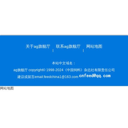
关于ag旗舰厅
联系ag旗舰厅
网站地图
本站中文域名：
ag旗舰厅 copyright© 1998-2024《中国饲料》杂志社有限责任公司
建议或留言email:
feedchina1@163.com
网站地图