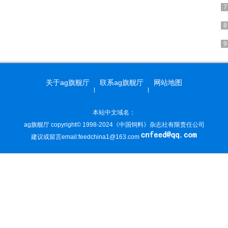
关于ag旗舰厅
联系ag旗舰厅
网站地图
本站中文域名：
ag旗舰厅 copyright© 1998-2024《中国饲料》杂志社有限责任公司
建议或留言email:
feedchina1@163.com