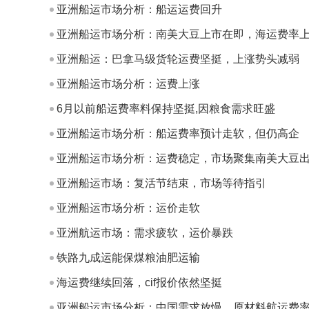
亚洲船运市场分析：船运运费回升
亚洲船运市场分析：南美大豆上市在即，海运费率
亚洲船运：巴拿马级货轮运费坚挺，上涨势头减弱
亚洲船运市场分析：运费上涨
6月以前船运费率料保持坚挺,因粮食需求旺盛
亚洲船运市场分析：船运费率预计走软，但仍高企
亚洲船运市场分析：运费稳定，市场聚集南美大豆
亚洲船运市场：复活节结束，市场等待指引
亚洲船运市场分析：运价走软
亚洲航运市场：需求疲软，运价暴跌
铁路九成运能保煤粮油肥运输
海运费继续回落，cif报价依然坚挺
亚洲船运市场分析：中国需求放慢，原材料航运费