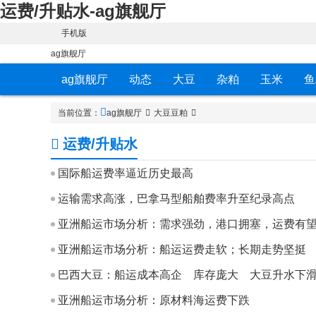
运费/升贴水-ag旗舰厅
手机版
ag旗舰厅
ag旗舰厅
动态
大豆
杂粕
玉米
鱼
当前位置：
ag旗舰厅
大豆豆粕
运费/升贴水
国际船运费率逼近历史最高
运输需求高涨，巴拿马型船舶费率升至纪录高点
亚洲船运市场分析：需求强劲，港口拥塞，运费有
亚洲船运市场分析：船运运费走软；长期走势坚挺
巴西大豆：船运成本高企 库存庞大 大豆升水下
亚洲船运市场分析：原材料海运费下跌