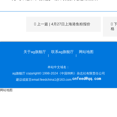
上一篇
|
4月27日上海港鱼粉报价
格
关于ag旗舰厅
联系ag旗舰厅
网站地图
本站中文域名：
ag旗舰厅 copyright© 1998-2024《中国饲料》杂志社有限责任公司
建议或留言email:
feedchina1@163.com
网站地图