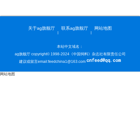
关于ag旗舰厅
联系ag旗舰厅
网站地图
本站中文域名：
ag旗舰厅 copyright© 1998-2024《中国饲料》杂志社有限责任公司
建议或留言email:
feedchina1@163.com
网站地图