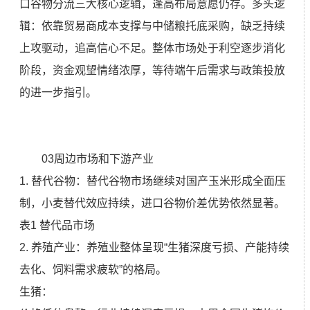
口谷物分流三大核心逻辑，逢高布局意愿仍存。多头逻
辑：依靠贸易商成本支撑与中储粮托底采购，缺乏持续
上攻驱动，追高信心不足。整体市场处于利空逐步消化
阶段，资金观望情绪浓厚，等待端午后需求与政策投放
的进一步指引。
03周边市场和下游产业
1. 替代谷物：替代谷物市场继续对国产玉米形成全面压
制，小麦替代效应持续，进口谷物价差优势依然显著。
表1 替代品市场
2. 养殖产业：养殖业整体呈现“生猪深度亏损、产能持续
去化、饲料需求疲软”的格局。
生猪：