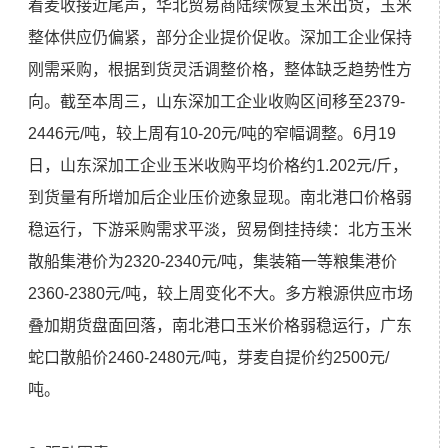
着麦收接近尾声，华北贸易商陆续恢复玉米出货，玉米
整体供应仍偏紧，部分企业提价促收。深加工企业保持
刚需采购，根据到货灵活调整价格，整体缺乏趋势性方
向。截至本周三，山东深加工企业收购区间移至2379-
2446元/吨，较上周有10-20元/吨的窄幅调整。6月19
日，山东深加工企业玉米收购平均价格约1.202元/斤，
到货量有所增加后企业压价迹象显现。南北港口价格弱
稳运行，下游采购需求平淡，贸易倒挂持续：北方玉米
散船集港价为2320-2340元/吨，集装箱一等粮集港价
2360-2380元/吨，较上周变化不大。多方粮源供应市场
叠加期货盘面回落，南北港口玉米价格弱稳运行，广东
蛇口散船价2460-2480元/吨，芽麦自提价约2500元/
吨。