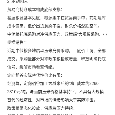
2. 驱动因素
贸易商持仓成本构成底部支撑：
基层粮源基本见底，粮源集中在贸易商手中，前期建库
成本偏高，低价出货意愿不强，封杀价格深跌空间。
中储粮托底采购对冲供应压力，政策端“大规模采购、小
规模销售”：
近期中储粮多地启动玉米竞价采购，且底价上调、全部
成交，采购量部分对冲政策粮投放增量，释放明确托底
信号，缓解市场看空情绪。
定向稻谷实际替代性价比有限：
经测算，定向稻谷加工为糙米后的到厂成本约2260-
2310元/吨，与当前玉米价格基本持平，不具备大规模
替代的经济性，对市场的情绪影响大于实际冲击。
政策粮常态化投放，供应端压力持续：