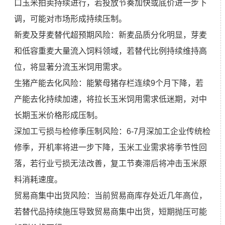
口玉米拍卖持续进行，若投放节奏加快或底价进一步下
调，可能对市场形成持续压制。
新麦及芽麦替代超预期风险：新麦品质分化明显，芽麦
和低容重麦大量流入饲料领域，若替代比例持续维持高
位，将显著分流玉米饲用需求。
生猪产能去化风险：能繁母猪存栏连续9个月下降，若
产能去化持续加速，将拉长玉米饲用需求低迷期，对中
长期玉米价格形成压制。
深加工亏损与检修季压制风险：6-7月深加工企业传统检
修季，开机率将进一步下降，玉米工业需求将季节性回
落，若行业亏损无法改善，复工节奏滞后将冲击玉米原
料消耗速度。
贸易商集中出货风险：当前贸易商库存处近几年高位，
若替代品持续施压导致贸易商集中出货，短期抛压可能