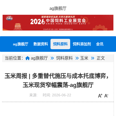
ag旗舰厅
ag旗舰厅
数据资料
饲料原料
饲料添加剂
会讯
当前位置：
ag旗舰厅
饲料原料
玉米
正文
玉米周报 | 多重替代施压与成本托底博弈，
玉米现货窄幅震荡-ag旗舰厅
来源:
时间:
2026-06-22