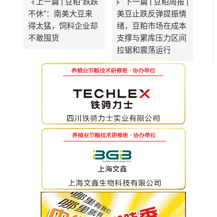
上一篇 |
豆粕“跌跌
下一篇 |
豆粕周报 |
不休”：南美大豆来
美豆止跌反弹提振情
得太猛，饲料企业却
绪，豆粕市场在成本
不敢囤货
支撑与累库压力区间
拉锯和震荡运行