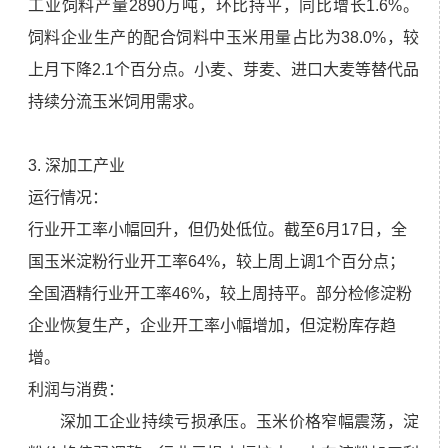
工业饲料产量2890万吨，环比持平，同比增长1.6%。
饲料企业生产的配合饲料中玉米用量占比为38.0%，较
上月下降2.1个百分点。小麦、芽麦、进口大麦等替代品
持续分流玉米饲用需求。
3. 深加工产业
运行情况：
行业开工率小幅回升，但仍处低位。截至6月17日，全
国玉米淀粉行业开工率64%，较上周上调1个百分点；
全国酒精行业开工率46%，较上周持平。部分检修淀粉
企业恢复生产，企业开工率小幅增加，但淀粉库存趋
增。
利润与消费：
深加工企业持续亏损承压。玉米价格窄幅震荡，淀