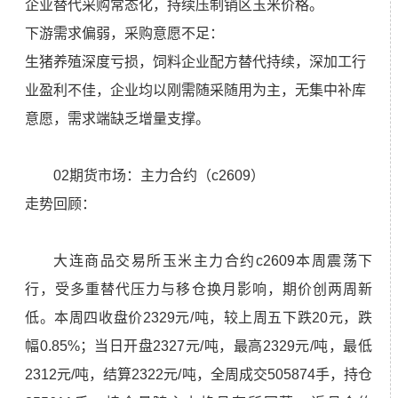
企业替代采购常态化，持续压制销区玉米价格。
下游需求偏弱，采购意愿不足：
生猪养殖深度亏损，饲料企业配方替代持续，深加工行
业盈利不佳，企业均以刚需随采随用为主，无集中补库
意愿，需求端缺乏增量支撑。
02期货市场：主力合约（c2609）
走势回顾：
大连商品交易所玉米主力合约c2609本周震荡下
行，受多重替代压力与移仓换月影响，期价创两周新
低。本周四收盘价2329元/吨，较上周五下跌20元，跌
幅0.85%；当日开盘2327元/吨，最高2329元/吨，最低
2312元/吨，结算2322元/吨，全周成交505874手，持仓