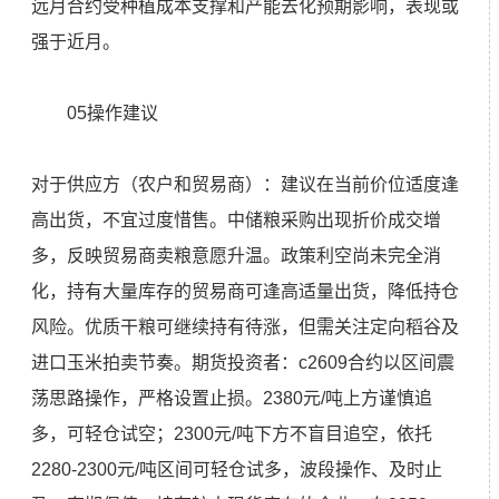
远月合约受种植成本支撑和产能去化预期影响，表现或
强于近月。
05操作建议
对于供应方（农户和贸易商）：建议在当前价位适度逢
高出货，不宜过度惜售。中储粮采购出现折价成交增
多，反映贸易商卖粮意愿升温。政策利空尚未完全消
化，持有大量库存的贸易商可逢高适量出货，降低持仓
风险。优质干粮可继续持有待涨，但需关注定向稻谷及
进口玉米拍卖节奏。期货投资者：c2609合约以区间震
荡思路操作，严格设置止损。2380元/吨上方谨慎追
多，可轻仓试空；2300元/吨下方不盲目追空，依托
2280-2300元/吨区间可轻仓试多，波段操作、及时止