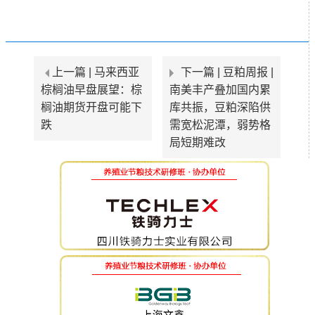
上一篇 |
马来西亚
下一篇 |
豆粕周报 |
棕榈油早盘展望：棕
南美丰产叠加国内累
榈油期货开盘可能下
库共振，豆粕深陷供
跌
需宽松泥潭，弱势格
局短期难改