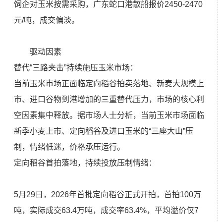
饲企对玉米按需采购，广东蛇口港散船报价2450-2470
元/吨，成交偏淡。
驱动因素
替代“三路夹击”持续施压玉米市场：
当前玉米市场正面临定向稻谷拍卖落地、新麦大规模上
市、进口谷物到港增加的三重替代压力，市场的核心利
空因素集中释放。据市场人士分析，当前玉米市场面临
新季小麦上市、定向稻谷及进口玉米的“三座大山”压
制，情绪低迷，价格承压运行。
定向稻谷首拍落地，持续投放压制情绪：
5月29日，2026年首批定向稻谷正式开拍，首拍100万
吨，实际成交63.4万吨，成交率63.4%，平均溢价仅7