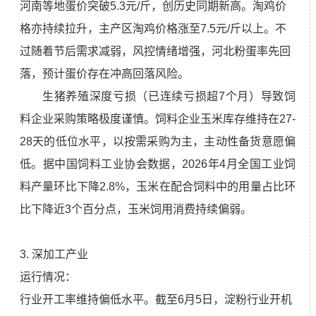
河南等地蛋价突破5.3元/斤，创历史同期新高。淘鸡价
格亦持续拉升，主产区淘鸡价格涨至7.5元/斤以上。不
过随着节后需求减弱，风控情绪增强，河北粉蛋率先回
落，预计蛋价存在冲高回落风险。
生猪养殖深度亏损（已连续亏损超7个月）导致饲
料企业采购策略极度谨慎。饲料企业玉米库存维持在27-
28天的低位水平，以按需采购为主，主动性备货意愿偏
低。据中国饲料工业协会数据，2026年4月全国工业饲
料产量环比下降2.8%，玉米在配合饲料中的用量占比环
比下降近3个百分点，玉米饲用消费持续偏弱。
3. 深加工产业
运行情况：
行业开工率维持偏低水平。截至6月5日，淀粉行业开机