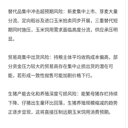
替代品集中冲击超预期风险：新麦集中上市、芽麦大量
分流、定向稻谷及进口玉米拍卖同步开展，三重替代短
期同时施压，玉米饲用需求面临高度分流，供应承压明
显。
贸易商集中出货风险：持粮主体平均收购成本偏高，部
分资金压力较大的贸易商存在集中止损出货的潜在可
能，若形成一致性抛售可能加剧价格下行。
生猪产能去化和养殖深度亏损风险：能繁母猪存栏持续
下降、仔猪出生量环比回落，生猪养殖规模缩减的趋势
正逐步显现，这将直接压制远期玉米饲用消费预期。