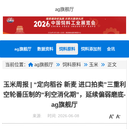
ag旗舰厅
ag旗舰厅
数据资料
饲料原料
饲料添加剂
会讯
当前位置：
ag旗舰厅
饲料原料
玉米
正文
玉米周报 | “定向稻谷 新麦 进口拍卖”三重利
空轮番压制的“利空消化期”，延续偏弱磨底-
ag旗舰厅
来源:
时间:
2026-06-08