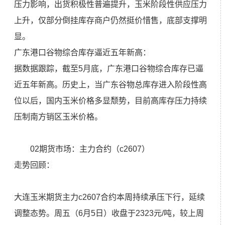
压力影响，出货积极性普遍提升，玉米阶段性供应压力
上升，仅部分倒挂库存商户仍然挺价惜售，底部支撑明
显。
广东港口谷物综合库存逼近五年新高：
据数据跟踪，截至5月底，广东港口谷物综合库存已逼
近五年新高。历史上，当广东谷物总库存进入阶段性高
位以后，国内玉米价格多显颓势，目前高库存压力持续
压制南方销区玉米价格。
02期货市场：主力合约（c2607）
走势回顾：
大连玉米期货主力c2607合约本周持续承压下行，延续
调整态势。周五（6月5日）收盘于2323元/吨，较上周