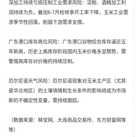
深加工持续亏损压制工业需求风险：淀粉、酒精加工利
润持续为负，叠加6-7月检修季开工率下降，玉米工业需
求季节性回落，削弱下游需求支撑。
广东港口库存高位风险：广东港口谷物综合库存逼近五
年新高，历史上高库存阶段国内玉米价格多显颓势，需
警惕高库存对价格的持续压制。
厄尔尼诺天气风险：厄尔尼诺现象对玉米主产区（尤其
是华北地区）的土壤墒情和生长条件的影响将成为市场
新的不确定性变量，需持续跟踪。
（数据来源：秣宝网、大连商品交易所、东方财富网等
等）