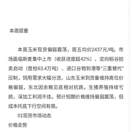
本周提要
本周玉米现货偏弱震荡，周五均价2437元/吨。市
场面临新麦集中上市（收获进度超42%）、定向稻谷拍
卖启动（首拍63.4万吨）、进口谷物到港等“三重替代”
压制，饲用需求大幅分流，山东玉米到货量维持高位价
格偏弱，东北因余粮见底相对抗跌。生猪养殖持续亏
损，深加工利润不佳。预计短期价格维持偏弱震荡，但
成本托底下行空间有限。
01现货市场动态
价格走势