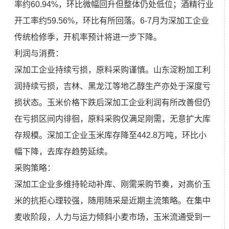
率约60.94%，环比微幅回升但整体仍处低位；酒精行业
开工率约59.56%，环比有所回落。6-7月为深加工企业
传统检修季，开机率预计将进一步下降。
利润与消费：
深加工企业持续亏损，原料采购谨慎。山东淀粉加工利
润持续亏损，吉林、黑龙江等地乙醇生产亦处于深度亏
损状态。玉米价格下跌后深加工企业利润有所改善但仍
在亏损区间内徘徊，原料采购仅满足刚需，无意扩大库
存规模。深加工企业玉米库存降至442.8万吨，环比小
幅下降，去库存趋势延续。
采购策略：
深加工企业多维持轮动补库、刚需采购节奏，对高价玉
米的抗拒心理较强，随用随采是近期主流策略。在集中
麦收阶段，人力与运力倾斜小麦市场，玉米流通受到一