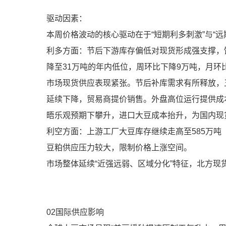
驱动因素：
本周价格波动的核心驱动在于“短期利多刺激”与“远
利多方面：节后下游库存偏低对现货形成强支撑，
降至31万吨的年内低位，周环比下降9万吨，月环
市场现货供应表现紧张。节后补库需求有所释放，
延续下降，贸易商提价销售。外盘高位运行提供成本支
晤乐观预期下攀升，进口大豆成本抬升，为国内现
利空方面：上游工厂大豆库存继续走高至585万吨
豆粕供应压力较大，限制价格上涨空间。
市场整体延续“近强远弱、区域分化”特征，北方现
02国际供应影响