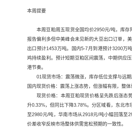
本周提要
本周豆粕周五现货全国均价2950元/吨，库存
报告偏利多但中美峰会未见新的大豆出口订单，美豆
出口预计1453万吨。国内5-7月到港预计320
鸡持续盈利。预计短期豆粕区间震荡，中期供应压
港节奏。
01现货市场：震荡微涨，库存低位支撑与远
国内现货价格：震荡上涨态势，但涨幅有限，整体
现货价格：本周豆粕现货价格呈先跌后涨态势
升0.33%，但同比下降3.78%。分区域看，东北市场
至2980元/吨，华南市场从2918元/吨小幅回落
价差收窄反映市场整体供需宽松预期的一致性。