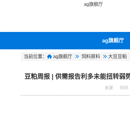
ag旗舰厅
ag旗舰厅
当前位置：
ag旗舰厅
饲料原料
大豆豆粕
豆粕周报 | 供需报告利多未能扭转弱
来源:
时间: