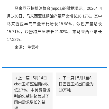
马来西亚棕榈油协会(mpoa)的数据显示，2026年4
月1-30日，马来西亚棕榈油产量环比增长18.17%。其中
马来西亚半岛产量环比增长18.98%，沙巴产量增长
15.71%，沙捞越产量增长21.92%，东马来西亚增长
17.32%。
来源：
生意社
上一篇 |
5月14日
下一篇 |
5月1至8
cbot玉米基准期约收
日巴西玉米出口量为
低2.7%，中美贸易谈
10万吨
判的失望情绪盖过了
国内需求增长的希
望。