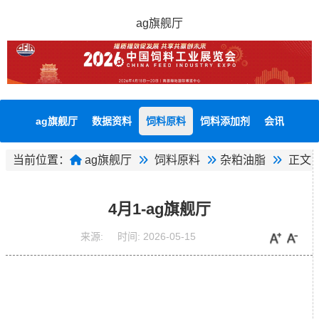
ag旗舰厅
ag旗舰厅
数据资料
饲料原料
饲料添加剂
会讯
当前位置：
ag旗舰厅
饲料原料
杂粕油脂
正文
4月1-ag旗舰厅
来源:
时间:
2026-05-15