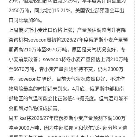
29%，但是较四周均值减少25%；本年度累计销售量为
2450万吨，同比增加15.21%。美国农业部预测全年出
口同比增加9%。
上周俄罗斯小麦出口价格上涨；产量预估调整有升有降
咨询机构sovecon周初将2026/27年度俄罗斯小麦产量预
期调高210万吨至8970万吨，原因是天气状况良好，冬
小麦前景改善；sovecon将冬小麦产量预估上调210万吨
至6670万吨，春小麦产量预测维持不变，仍为2300万
吨。sovecon提醒说，目前天气状况依然良好，不过作
物风险最高的时期尚未到来。4月底，俄罗斯中部和南
部地区的气温可能会比正常低4-6摄氏度。但气温可能不
会低到对作物造成损害。
周五ikar将2026/27年度俄罗斯小麦产量预测下调100万
吨至9000万吨，因为中部联邦区和伏尔加河部分地区遭