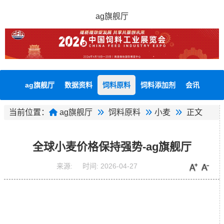
ag旗舰厅
ag旗舰厅
数据资料
饲料原料
饲料添加剂
会讯
当前位置：
ag旗舰厅
饲料原料
小麦
正文
全球小麦价格保持强势-ag旗舰厅
来源:
时间:
2026-04-27