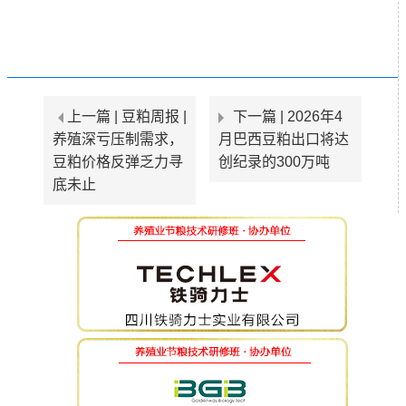
上一篇 |
豆粕周报 |
下一篇 |
2026年4
养殖深亏压制需求，
月巴西豆粕出口将达
豆粕价格反弹乏力寻
创纪录的300万吨
底未止