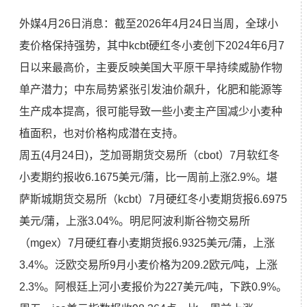
外媒4月26日消息：截至2026年4月24日当周，全球小
麦价格保持强势，其中kcbt硬红冬小麦创下2024年6月7
日以来最高价，主要反映美国大平原干旱持续威胁作物
单产潜力；中东局势紧张引发油价飙升，化肥和能源等
生产成本提高，很可能导致一些小麦主产国减少小麦种
植面积，也对价格构成潜在支持。
周五(4月24日)，芝加哥期货交易所（cbot）7月软红冬
小麦期约报收6.1675美元/蒲，比一周前上涨2.9%。堪
萨斯城期货交易所（kcbt）7月硬红冬小麦期货报6.6975
美元/蒲，上涨3.04%。明尼阿波利斯谷物交易所
（mgex）7月硬红春小麦期货报6.9325美元/蒲，上涨
3.4%。泛欧交易所9月小麦价格为209.2欧元/吨，上涨
2.3%。阿根廷上河小麦报价为227美元/吨，下跌0.9%。