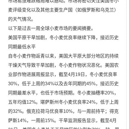
市场易涨难跌格局难以撼动。市场将密切关注美国冬小
麦评级变化以及其他主要生产国（如俄罗斯和乌克兰）
的天气情况。
以下是过去一周全球小麦市场的要闻摘要。
美国平原干旱加剧，冬小麦优良率继续下降，接近历史
同期最低水平
自冬小麦作物返青以来，美国大平原大部分地区的持续
干燥天气导致干旱加剧，冬小麦作物状况恶化。美国农
业部作物进展周报显示，截至4月19日，冬小麦优良率
30%，低于上周的34%以及去年同期的45%，接近历史
同期最差水平，也低于市场预期。冬小麦抽穗率20%，
五年均值12%。堪萨斯州冬小麦优良率24%，低于上周
的32%。俄克拉荷马优良率10%，与一周前持平；得克
萨斯14%，一周前15%。干旱监测报告显示，截至4月