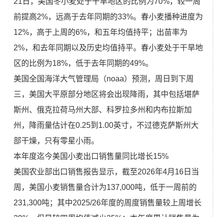
21日，美国冬小麦处于干旱地区的比例为70%，较一周
前提高2%，远高于去年同期的33%。春小麦播种进度为
12%，高于上周的6%，和五年均值持平；出苗率为
2%，和去年同期以及历史均值持平。春小麦处于干旱地
区的比例为18%，低于去年同期的49%。
美国全国海洋大气管理局（noaa）预测，周日到下周
三，美国大平原部分地区将会出现降雨，其中包括堪萨
斯州、俄克拉荷马州大部、科罗拉多州和内布拉斯加
州，降雨量估计在0.25到1.00英寸，不过德克萨斯州大
部干燥，只有零星小雨。
本年度迄今美国小麦出口销售量同比增长15%
美国农业部出口销售报告显示，截至2026年4月16日当
周，美国小麦销售量合计为137,000吨，低于一周前的
231,300吨；其中2025/26年度的周度销售量较上周增长