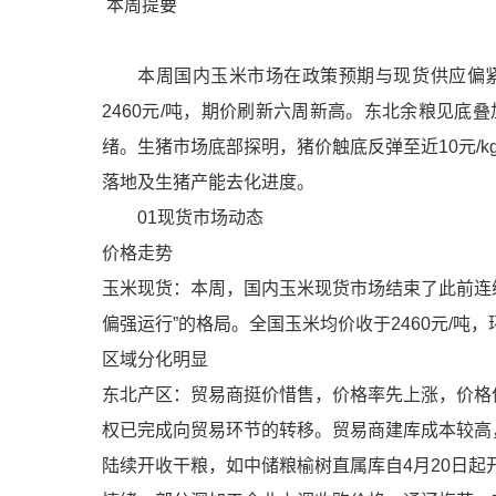
本周提要
本周国内玉米市场在政策预期与现货供应偏
2460元/吨，期价刷新六周新高。东北余粮见
绪。生猪市场底部探明，猪价触底反弹至近10元/
落地及生猪产能去化进度。
01现货市场动态
价格走势
玉米现货：本周，国内玉米现货市场结束了此前连
偏强运行”的格局。全国玉米均价收于2460元/吨，
区域分化明显
东北产区：贸易商挺价惜售，价格率先上涨，价格
权已完成向贸易环节的转移。贸易商建库成本较高
陆续开收干粮，如中储粮榆树直属库自4月20日起开