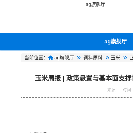
ag旗舰厅
ag旗舰厅
当前位置：
ag旗舰厅
饲料原料
玉米
玉米周报 | 政策悬置与基本面支
来源:
时间: