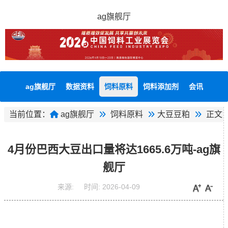
ag旗舰厅
ag旗舰厅
数据资料
饲料原料
饲料添加剂
会讯
当前位置：
ag旗舰厅
饲料原料
大豆豆粕
正文
4月份巴西大豆出口量将达1665.6万吨-ag旗
舰厅
来源:
时间:
2026-04-09