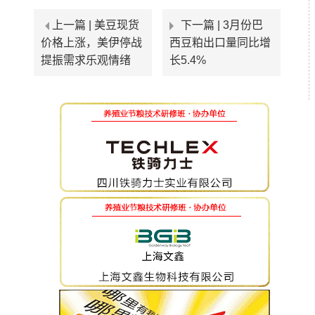
上一篇 |
美豆现货
下一篇 |
3月份巴
价格上涨，美伊停战
西豆粕出口量同比增
提振需求乐观情绪
长5.4%