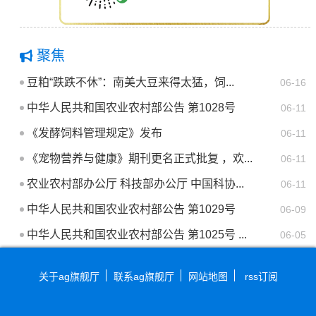
聚焦
豆粕“跌跌不休”：南美大豆来得太猛，饲...
06-16
中华人民共和国农业农村部公告 第1028号
06-11
《发酵饲料管理规定》发布
06-11
《宠物营养与健康》期刊更名正式批复 ，欢...
06-11
农业农村部办公厅 科技部办公厅 中国科协...
06-11
中华人民共和国农业农村部公告 第1029号
06-09
中华人民共和国农业农村部公告 第1025号 ...
06-05
关于ag旗舰厅
联系ag旗舰厅
网站地图
rss订阅