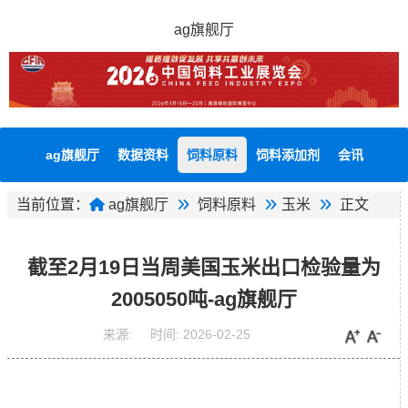
ag旗舰厅
ag旗舰厅
数据资料
饲料原料
饲料添加剂
会讯
当前位置：
ag旗舰厅
饲料原料
玉米
正文
截至2月19日当周美国玉米出口检验量为
2005050吨-ag旗舰厅
来源:
时间:
2026-02-25