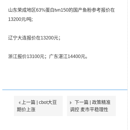
山东荣成地区63%蛋白tvn150的国产鱼粉参考报价在
13200元/吨;
辽宁大连报价在13200元；
浙江报价13100元；广东湛江14400元。
上一篇 |
cbot大豆
下一篇 |
政策精准
期价上涨
调控 麦市平稳理性