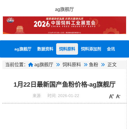
ag旗舰厅
ag旗舰厅
数据资料
饲料原料
饲料添加剂
会讯
当前位置：
ag旗舰厅
饲料原料
鱼粉
正文
1月22日最新国产鱼粉价格-ag旗舰厅
来源:
时间:
2026-01-22