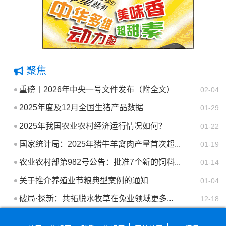
聚焦
重磅丨2026年中央一号文件发布（附全文）
02-04
2025年度及12月全国生猪产品数据
01-29
2025年我国农业农村经济运行情况如何？
01-22
国家统计局：2025年猪牛羊禽肉产量首次超...
01-19
农业农村部第982号公告：批准7个新的饲料...
01-14
关于推介养殖业节粮典型案例的通知
01-04
破局·探新：共拓脱水牧草在兔业领域更多...
12-18