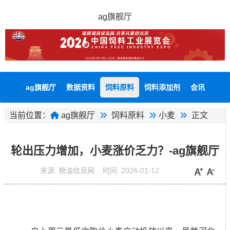
ag旗舰厅
ag旗舰厅
数据资料
饲料原料
饲料添加剂
会讯
当前位置：
ag旗舰厅
饲料原料
小麦
正文
轮出压力增加，小麦涨价乏力？-ag旗舰厅
来源:
粮油信息网
时间:
2026-01-12