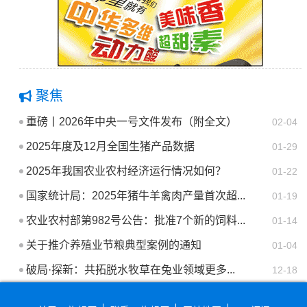
聚焦
重磅丨2026年中央一号文件发布（附全文）
02-04
2025年度及12月全国生猪产品数据
01-29
2025年我国农业农村经济运行情况如何？
01-22
国家统计局：2025年猪牛羊禽肉产量首次超...
01-19
农业农村部第982号公告：批准7个新的饲料...
01-14
关于推介养殖业节粮典型案例的通知
01-04
破局·探新：共拓脱水牧草在兔业领域更多...
12-18