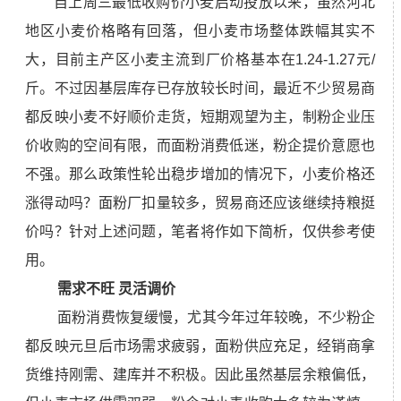
自上周三最低收购价小麦启动投放以来，虽然河北
地区小麦价格略有回落，但小麦市场整体跌幅其实不
大，目前主产区小麦主流到厂价格基本在1.24-1.27元/
斤。不过因基层库存已存放较长时间，最近不少贸易商
都反映小麦不好顺价走货，短期观望为主，制粉企业压
价收购的空间有限，而面粉消费低迷，粉企提价意愿也
不强。那么政策性轮出稳步增加的情况下，小麦价格还
涨得动吗？面粉厂扣量较多，贸易商还应该继续持粮挺
价吗？针对上述问题，笔者将作如下简析，仅供参考使
用。
需求不旺 灵活调价
面粉消费恢复缓慢，尤其今年过年较晚，不少粉企
都反映元旦后市场需求疲弱，面粉供应充足，经销商拿
货维持刚需、建库并不积极。因此虽然基层余粮偏低，