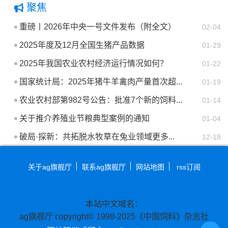
聚焦
重磅丨2026年中央一号文件发布（附全文）
02-04
2025年度及12月全国生猪产品数据
01-29
2025年我国农业农村经济运行情况如何？
01-22
国家统计局：2025年猪牛羊禽肉产量首次超...
01-19
农业农村部第982号公告：批准7个新的饲料...
01-14
关于推介养殖业节粮典型案例的通知
01-04
破局·探新：共拓脱水牧草在兔业领域更多...
12-18
关于ag旗舰厅
联系ag旗舰厅
网站地图
rss订阅
本站中文域名：
ag旗舰厅 copyright© 1998-2025《中国饲料》杂志社