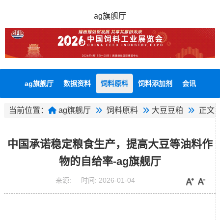
ag旗舰厅
ag旗舰厅
数据资料
饲料原料
饲料添加剂
会讯
当前位置：
ag旗舰厅
饲料原料
大豆豆粕
正文
中国承诺稳定粮食生产，提高大豆等油料作
物的自给率-ag旗舰厅
来源:
时间:
2026-01-04