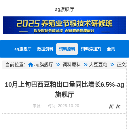
ag旗舰厅
ag旗舰厅
数据资料
饲料原料
饲料添加剂
会讯
当前位置：
ag旗舰厅
饲料原料
大豆豆粕
正文
10月上旬巴西豆粕出口量同比增长6.5%-ag
旗舰厅
来源:
时间:
2025-10-20