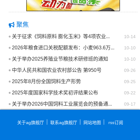
聚焦
关于征求《饲料原料 膨化玉米》等4项农业...
10-14
2026年粮食进口关税配额发布：小麦963.6万...
10-10
关于举办2025养殖业节粮技术研修班的通知
10-10
中华人民共和国农业农村部公告 第950号
09-26
2025年8月份全国饲料生产形势
09-25
2025年度国家科学技术奖初评结果公布
09-22
关于举办2026中国饲料工业展览会的预备通...
09-17
关于ag旗舰厅
联系ag旗舰厅
网站地图
rss订阅