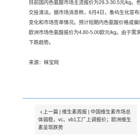
目前国内色氨酸市场主流报价为29.3-30.5元/
交投清淡。据市场消息称，6月4日，象屿生化宣布即
变化和市场签单情况。预计短期内色氨酸价格或偏
欧洲市场色氨酸报价为4.80-5.00欧元/kg。
下跌趋势。
来源：秣宝网
上一篇 |
维生素周报 | 中国维生素市场总
体弱稳，vc、vb1工厂上调报价；欧洲维生
素呈现跌势