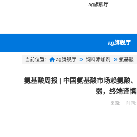
ag旗舰厅
ag旗舰厅
当前位置：
ag旗舰厅
饲料添加剂
氨基酸
氨基酸周报 | 中国氨基酸市场赖氨
弱，终端谨慎
来源:
时间: