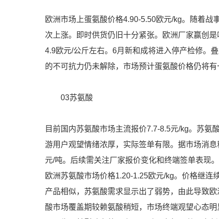
欧洲市场上蛋氨酸价格4.90-5.50欧元/kg。
次上涨。即时供货仍旧十分紧张。欧洲厂家赢创是
4.9欧元/公斤左右。6月新和成将进入停产检修
的不可抗力仍未解除，市场预计蛋氨酸价格仍将有
03苏氨酸
目前国内苏氨酸市场主流报价7.7-8.5元/kg
游用户观望情绪浓厚，实际签单有限。据市场消息称
元/吨。后续需关注厂家报价变化和终端签单表现
欧洲苏氨酸市场价格1.20-1.25欧元/kg。价
产品相似，苏氨酸需求显示出了弱势，由此导致欧
酸市场覆盖期较赖氨酸稍短，市场终端观望心态明