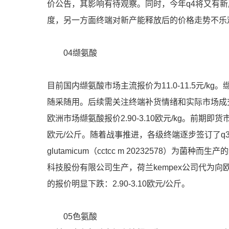
价公告，其影响有待观察。同时，今年q4将又有
度，另一方面终端对新产能释放后的价格走势不乐
04缬氨酸
目前国内缬氨酸市场主流报价为11.0-11.5元/
随采随用。后续需关注终端补货情绪和实际市场成
欧洲市场缬氨酸报价2.90-3.10欧元/kg。前期
欧元/公斤。随着战事推进，各级终端逐步签订了q3的需求。
glutamicum（cctcc m 20232578）
科技股份有限公司生产，荷兰kempex公司代为向
的报价明显下跌：2.90-3.10欧元/公斤。
05色氨酸