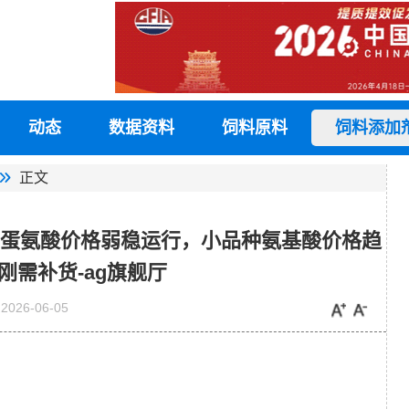
动态
数据资料
饲料原料
饲料添加
正文
酸、蛋氨酸价格弱稳运行，小品种氨基酸价格趋
刚需补货-ag旗舰厅
2026-06-05