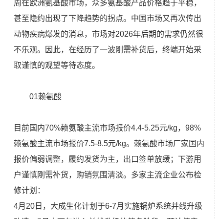
周在欧洲氨基酸市场，众多氨基酸产品价格趋于平稳，
甚至隐约出现了下降趋势的拐点。中国市场又再次传出
动物疾病爆发的消息，市场对2026年后期的需求仍然很
不乐观。因此，在经历了一波刚需补货后，终端开始采
取谨慎的观望等待态度。
01赖氨酸
目前国内70%赖氨酸主流市场报价4.4-5.25元/kg，98%
赖氨酸主流市场报价7.5-8.5元/kg。赖氨酸市场厂家国内
报价偏弱调整，履约发货为主，出口签单放缓；下游用
户谨慎刚需补货，购销氛围清淡。多家主流企业公布检
修计划：
4月20日，大成生化计划于6-7月实施锅炉系统并线升级