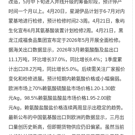
改造，5月中下旬进入并线升级的筹备阶段，预计停产
时间一个月以上。4月20日，星湖伊品计划于6-7月对内
蒙基地进行检修，预计检修时间2-3周。4月21日，象屿
生化宣布6月其氨基酸装置计划检修2周。4月21日，黑
龙江成福食品集团宣布定于2026年5月开展全面检修。
据海关出口数据显示，2026年3月赖氨酸酯及盐出口
11.1万吨，环比增长37.0%，同比增长8.4%；1季度累
计出口28.2万吨，同比增长5.0%。后续需关注厂家报价
变化和检修进展。预计短期内赖氨酸价格或小幅偏弱。
欧洲市场上70%赖氨酸硫酸盐市场价格1.20-1.30欧
元/kg，98.5%赖氨酸盐酸盐市场价格1.95-2.00欧
元/kg，赖氨酸盐酸盐价格连续两周显示出稳定的趋势。
最新公布的中国氨基酸出口到欧洲的数据显示，三月出
口量创历史新高，但即期货物供应仍旧偏紧。虽然当前