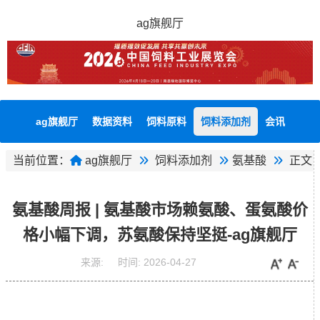
ag旗舰厅
ag旗舰厅
数据资料
饲料原料
饲料添加剂
会讯
当前位置：
ag旗舰厅
饲料添加剂
氨基酸
正文
氨基酸周报 | 氨基酸市场赖氨酸、蛋氨酸价
格小幅下调，苏氨酸保持坚挺-ag旗舰厅
来源:
时间:
2026-04-27