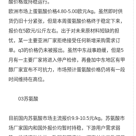
酸价格或持稳运行。
欧洲市场上蛋氨酸价格4.80-5.00欧元/kg。虽然即时供
货仍旧十分紧张，但是本周蛋氨酸价格终于稳定下来，
报价在5欧元/公斤左右。出于对未来原材料短缺的担
忧，某一主要亚洲厂家拒绝接受任何新增采购需求订
单。q3的价格仍未被报出。虽然中东战事趋缓，但是5
月有一主要厂家将进入停产检修，再叠加中东地区有甲
醇厂家宣布不可抗力，市场预计蛋氨酸价格仍将有一段
时间维持在高位。
03苏氨酸
目前国内苏氨酸市场主流报价9.9-10.5元/kg。苏氨酸市
场厂家国内和国外报价均暂时持稳，下游用户需求弱