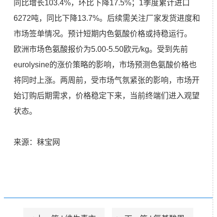
同比增长103.4%，环比下降17.5%；1季度累计进口
6272吨，同比下降13.7%。后续需关注厂家发货进度和
市场签单情况。预计短期内色氨酸价格或持稳运行。
欧洲市场色氨酸报价为5.00-5.50欧元/kg。受到先前
eurolysine的涨价策略的影响，市场预测色氨酸价格也
将同时上涨。两周前，受市场气氛紧张的影响，市场开
始订购后期需求，价格稳定下来，当前终端们进入观望
状态。
来源：
秣宝网