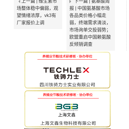
上一篇 |
维生素市
下一篇 |
氨基酸周
场整体稳中偏弱，观
报 | 中国氨基酸市场
望情绪浓厚，vk3有
各品类价格小幅走
厂家报价上调
弱，终端需求清淡，
市场询单交投弱势；
欧盟重启中国赖氨酸
反倾销调查