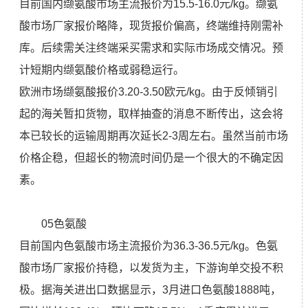
目前国内缬氨酸市场主流报价为15.5-16.0元/kg。缬氨
酸市场厂家报价略降，现货报价偏高，终端维持刚需补
库。后续需关注终端采买需求和实际市场成交情况。预
计短期内缬氨酸价格或弱稳运行。
欧洲市场缬氨酸报价3.20-3.50欧元/kg。由于反倾销引
起的海关暂扣货物，取样抽查的消息不断传出，这会将
本已较长的运输周期再次延长2-3周左右。虽然当前市场
价格企稳，但超长的物流时间仍是一个很大的不确定因
素。
05色氨酸
目前国内色氨酸市场主流报价为36.3-36.5元/kg。色氨
酸市场厂家报价持稳，以发货为主，下游询单交投不积
极。据海关进出口数据显示，3月进口色氨酸1888吨，