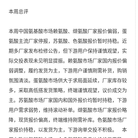
本周总评
本周中国氨基酸市场赖氨酸、缬氨酸厂家报价偏弱，蛋
氨酸主流厂家停报，苏氨酸、色氨酸报价暂时持稳。近
期多厂家发布检修公告，但下游用户保持谨慎观望，实
际交投表现未见明显提振。赖氨酸市场厂家国内报价偏
弱调整，履约发货为主，下游用户谨慎刚需补货，购销
氛围清淡。蛋氨酸市场供大于求局面延续，厂家库存较
多，采取高低搭发货策略，终端谨慎观望，议价成交为
主。苏氨酸市场厂家国内和国外报价均暂时持稳，下游
用户需求弱势，维持滚动补单。缬氨酸市场厂家报价略
降，现货报价偏高，终端维持刚需补库。色氨酸市场厂
家报价持稳，以发货为主，下游询单交投不积极。 本