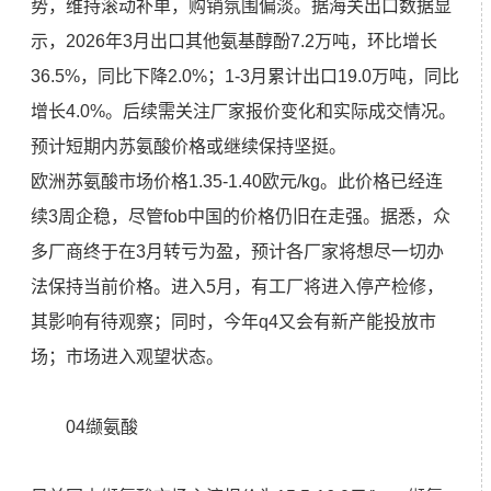
势，维持滚动补单，购销氛围偏淡。据海关出口数据显
示，2026年3月出口其他氨基醇酚7.2万吨，环比增长
36.5%，同比下降2.0%；1-3月累计出口19.0万吨，同比
增长4.0%。后续需关注厂家报价变化和实际成交情况。
预计短期内苏氨酸价格或继续保持坚挺。
欧洲苏氨酸市场价格1.35-1.40欧元/kg。此价格已经连
续3周企稳，尽管fob中国的价格仍旧在走强。据悉，众
多厂商终于在3月转亏为盈，预计各厂家将想尽一切办
法保持当前价格。进入5月，有工厂将进入停产检修，
其影响有待观察；同时，今年q4又会有新产能投放市
场；市场进入观望状态。
04缬氨酸