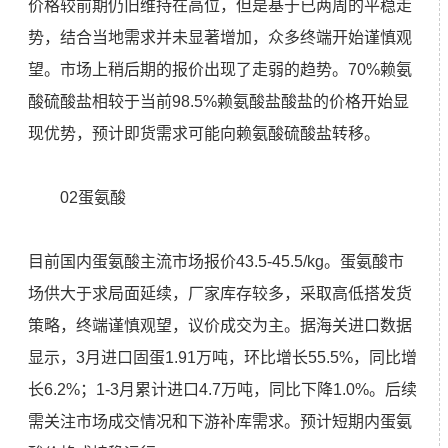
价格较前期仍旧维持在高位，但是基于已两周的平稳走
势，结合当地需求并未显著增加，众多终端开始谨慎观
望。市场上稍后期的报价出现了走弱的趋势。70%赖氨
酸硫酸盐相较于当前98.5%赖氨酸盐酸盐的价格开始显
现优势，预计即货需求可能向赖氨酸硫酸盐转移。
02蛋氨酸
目前国内蛋氨酸主流市场报价43.5-45.5/kg。蛋氨酸市
场供大于求局面延续，厂家库存较多，采取高低搭发货
策略，终端谨慎观望，议价成交为主。据海关进口数据
显示，3月进口固蛋1.91万吨，环比增长55.5%，同比增
长6.2%；1-3月累计进口4.7万吨，同比下降1.0%。后续
需关注市场成交情况和下游补库需求。预计短期内蛋氨