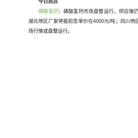
今日热点
磷
酸氢钙
：磷酸氢钙市场盘整运行，供应端仍
湖北地区厂家停报前签单价在4000元/吨；四川地
场行情或盘整运行。