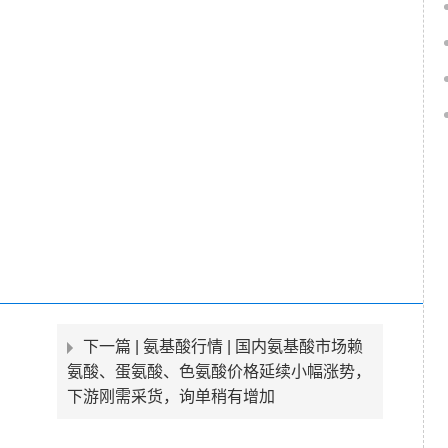
下一篇 |
氨基酸行情 | 国内氨基酸市场赖
氨酸、蛋氨酸、色氨酸价格延续小幅涨势，
下游刚需采货，询单稍有增加