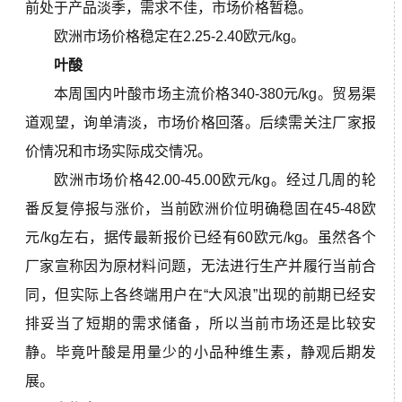
前处于产品淡季，
需求不佳，市场价格暂稳。
欧洲市场价格稳定在2.25-2.40欧元/kg。
叶酸
本周国内叶酸市场主流价格340-380元/kg。贸易渠
道观望，询单清淡，
市场价格回落。后续需关注厂家报
价情况和市场实际成交情况。
欧洲市场价格42.00-45.00欧元/kg。经过几周的轮
番反复停报与涨价，当前欧洲价位明确稳固在45-48欧
元/kg左右，据传最新报价已经有60欧元/kg。虽然各个
厂家宣称因为原材料问题，无法进行生产并履行当前合
同，但实际上各终端用户在“大风浪”出现的前期已经安
排妥当了短期的需求储备，所以当前市场还是比较安
静。毕竟叶酸是用量少的小品种维生素，静观后期发
展。