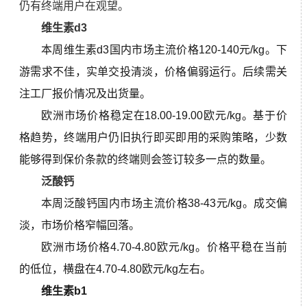
仍有终端用户在观望。
维生素d3
本周
维生素d3国内市场主流价格
120-140元/kg
。
下
游需求不佳，实单交投清淡，价格偏弱运行。后续需关
注工厂报价情况及出货量。
欧洲市场价格稳定在18.00-19.00欧元/kg。基于价
格趋势，终端用户仍旧执行即买即用的采购策略，少数
能够得到保价条款的终端则会签订较多一点的数量。
泛酸钙
本周泛酸钙国内市场主流价格
38-43元/kg。
成交偏
淡，市场价格窄幅回落。
欧洲市场价格4.70-4.80欧元/kg。价格平稳在当前
的低位，
横盘
在4.70-4.80欧元/kg左右。
维生素b1