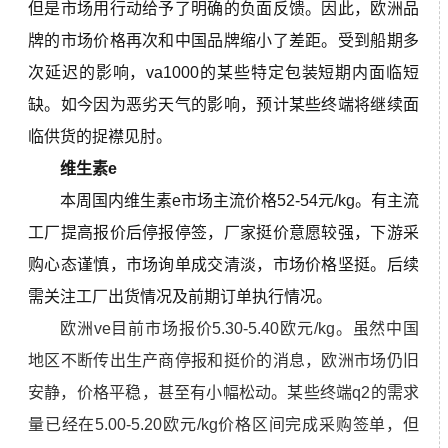
但是市场用行动给予了明确的负面反馈。因此，欧洲品
牌的市场价格再次和中国品牌缩小了差距。受到船期多
次延迟的影响，va1000的某些特定包装短期内面临短
缺。如今因为恶劣天气的影响，预计某些终端将继续面
临供货的捉襟见肘。
维生素e
本周国内维生素e市场主流价格52-54元/kg。有主流
工厂提高报价后停报停签，厂家挺价意愿较强，下游采
购心态谨慎，市场询单成交清淡，
市场价格坚挺。后续
需关注工厂出货情况及前期订单执行情况。
欧洲ve目前市场报价5.30-5.40欧元/kg。虽然中国
地区不断传出生产商停报和挺价的消息，欧洲市场仍旧
安静，价格平稳，甚至有小幅松动。某些终端q2的需求
量已经在5.00-5.20欧元/kg价格区间完成采购签单，但