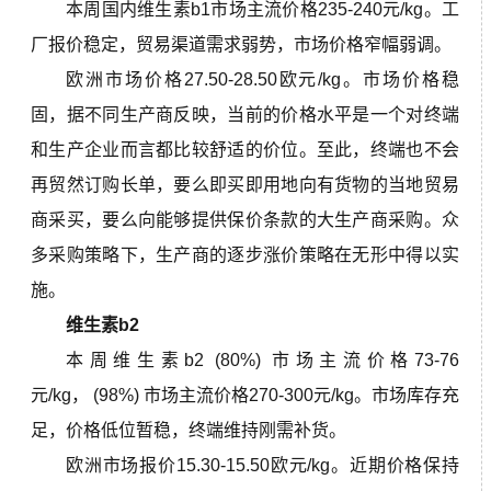
本周国内维生素b1市场主流价格235-240元/kg。
工
厂报价稳定，贸易渠道需求弱势，
市场价格窄幅弱调。
欧洲市场价格27.50-28.50欧元/kg。市场价格稳
固，据不同生产商反映，当前的价格水平是一个对终端
和生产企业而言都比较舒适的价位。至此，终端也不会
再贸然订购长单，要么即买即用地向有货物的当地贸易
商采买，要么向能够提供保价条款的大生产商采购。众
多采购策略下，生产商的逐步涨价策略在无形中得以实
施。
维生素b2
本周维生素b2 (80%) 市场主流价格
73-76
元/kg，
(98%) 市场主流价格270-300元/kg。
市场库存充
足，价格低位暂稳，终端维持刚需补货。
欧洲市场报价15.30-15.50欧元/kg。近期价格保持