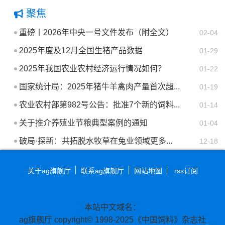
聚焦
重磅丨2026年中央一号文件发布（附全文）
02-04
2025年度及12月全国生猪产品数据
01-29
2025年我国农业农村经济运行情况如何？
01-22
国家统计局：2025年猪牛羊禽肉产量首次超...
01-19
农业农村部第982号公告：批准7个新的饲料...
01-14
关于推介养殖业节粮典型案例的通知
01-04
破局·探新：共拓脱水牧草在兔业领域更多...
12-18
关于ag旗舰厅
联系ag旗舰厅
网站地图
rss订阅
本站中文域名：
ag旗舰厅 copyright© 1998-2025《中国饲料》杂志社