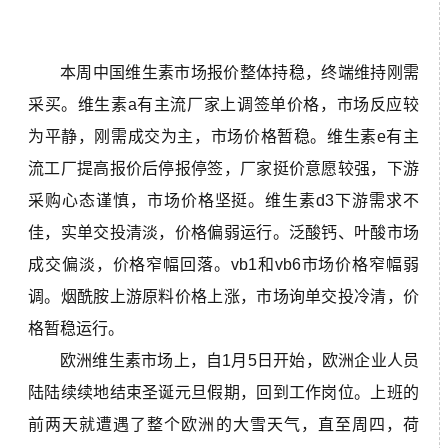
本周中国维生素市场报价整体持稳，终端维持刚需
采买。维生素a有主流厂家上调签单价格，市场反应较
为平静，刚需成交为主，市场价格暂稳。维生素e有主
流工厂提高报价后停报停签，厂家挺价意愿较强，下游
采购心态谨慎，市场价格坚挺。维生素d3下游需求不
佳，实单交投清淡，价格偏弱运行。泛酸钙、叶酸市场
成交偏淡，价格窄幅回落。vb1和vb6市场价格窄幅弱
调。烟酰胺上游原料价格上涨，市场询单交投冷清，价
格暂稳运行。
欧洲维生素市场上，自1月5日开始，欧洲企业人员
陆陆续续地结束圣诞元旦假期，回到工作岗位。上班的
前两天就遭遇了整个欧洲的大雪天气，直至周四，荷