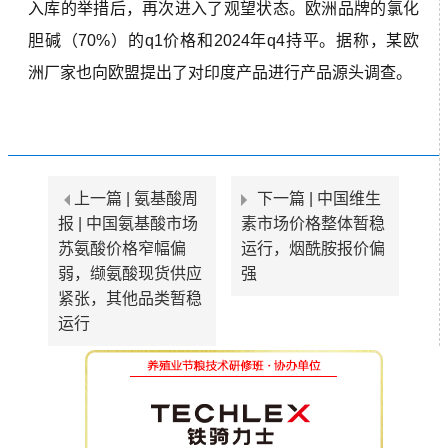
入库的举措后，再次进入了观望状态。欧洲品牌的氯化
胆碱（70%）的q1价格和2024年q4持平。据称，某欧
洲厂家也向欧盟提出了对印度产品进行产品源头调查。
上一篇 |
氨基酸周
下一篇 |
中国维生
报 | 中国氨基酸市场
素市场价格整体暂稳
苏氨酸价格窄幅偏
运行，烟酰胺报价偏
弱，缬氨酸现货供应
强
紧张，其他品类暂稳
运行