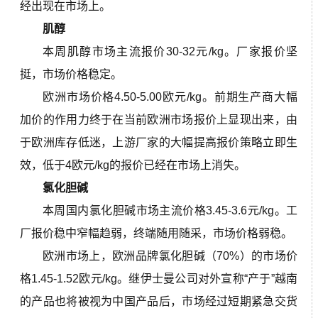
经出现在市场上。
肌醇
本周肌醇市场主流报价
30-32元/k
g。
厂家报
价坚
挺，市场价格稳定。
欧洲市场价格4.50-5.00欧元/kg。前期生产商大幅
加价的作用力终于在当前欧洲市场报价上显现出来，由
于欧洲库存低迷，上游厂家的大幅提高报价策略立即生
效，低于4欧元/kg的报价已经在市场上消失。
氯化胆碱
本周国内氯化胆碱市场主流价格
3.45-3.6元/k
g。
工
厂报价稳中窄幅趋弱，终端随用随采，市场价格弱稳。
欧洲市场上，欧洲品牌氯化胆碱（70%）的市场价
格1.45-1.52欧元/kg。继伊士曼公司对外宣称“产于”越南
的产品也将被视为中国产品后，市场经过短期紧急交货