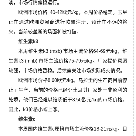
淡，市场行情偏稳运行。
欧洲市场价格: 40-42欧元/kg，本周价格稳定。玉星
正在通过欧洲贸易商进行欧盟注册，预计在不远的将
来，当前较垄断的场面将被打破。
维生素k3
本周维生素k3 (msb) 市场主流价格
64-69元/kg，维
生素k3 (mnb) 市场主流价格75-79元/kg。
厂家提价意愿
较强，市场价格暂稳。后续需关注市场实际成交情况。
欧洲市场价格8.60欧元/kg。乌拉圭的生产商目前停
止了生产，当前的价格已经让土耳其厂家处于非盈利的
处境，他们已经难以维系低于8.50欧元/kg的市场价格。
因此，k3价格小幅上涨。
维生素c
本周国内维生素c原粉市场主流价格
18-21元/kg。
目