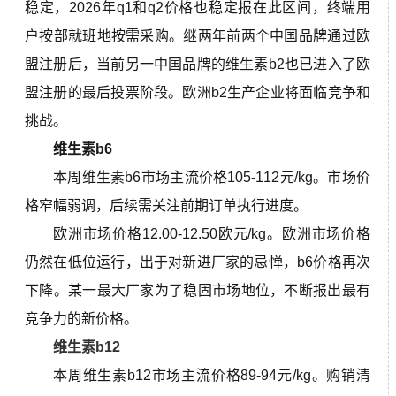
稳定，2026年q1和q2价格也稳定报在此区间，终端用
户按部就班地按需采购。继两年前两个中国品牌通过欧
盟注册后，当前另一中国品牌的维生素b2也已进入了欧
盟注册的最后投票阶段。欧洲b2生产企业将面临竞争和
挑战。
维生素b6
本周维生素b6市场主流价格
105-112元/kg。
市场价
格窄幅弱调，后续需关注前期订单执行进度。
欧洲市场价格12.00-12.50欧元/kg。欧洲市场价格
仍然在低位运行，出于对新进厂家的忌惮，b6价格再次
下降。某一最大厂家为了稳固市场地位，不断报出最有
竞争力的新价格。
维生素b12
本周维生素b12市场主流价格89-94元/kg。
购销清