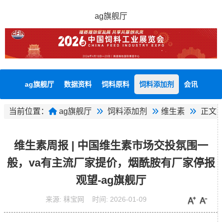
ag旗舰厅
ag旗舰厅
数据资料
饲料原料
饲料添加剂
会讯
当前位置：
ag旗舰厅
饲料添加剂
维生素
正文
维生素周报 | 中国维生素市场交投氛围一
般，va有主流厂家提价，烟酰胺有厂家停报
观望-ag旗舰厅
来源:
秣宝网
时间:
2026-01-09