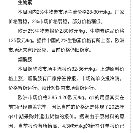
生物素
本周国内2%生物素市场主流价格
28-30元/kg。厂家
价格暂稳，
2%
市场价格弱稳，部分价格稍低。
欧洲2%生物素报价2.80欧元/kg，生物素纯品价格
125欧元/kg。据传中国的2%生物素价格有所上涨，欧洲
市场还未有所反应，目前价格仍旧稳定。
烟酰胺
本周烟酰胺市场主流报价32-36元/kg。
上游原料价
格上涨，烟酰胺有厂家停签停报，市场询单交投冷清，
价格暂稳运行。预计短期内
市场偏稳运行。
欧洲市场价格3.85-4.20欧元/kg。q1的用量其实在
前期已经覆盖完毕，因此当前的价格还是体现了2025年
q4中期采购并运出货物的报价。据说由于原材料的原
因，当前报价有所抬高，4.3欧元/kg的新签订单报价已