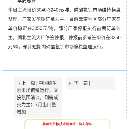
本周总评
本周主流报价3040-3240元/吨，磷酸氢钙市场维持横盘
整理，厂家发前期订单为主。目前云南地区部分厂家签
单价稳定在3050元/吨，部分厂家停报执行前期订单为
主，湖北主流大厂停签停报，停报前参考签单价在3250
元/吨，预计短期内磷酸氢钙市场偏稳整理运行。
上一篇 |
中国维生
下一篇 |
素市场偏稳运行，交
投氛围清淡，刚需成
交为主；7月出口量
增加