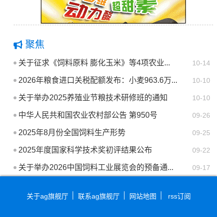
聚焦
关于征求《饲料原料 膨化玉米》等4项农业...
10-14
2026年粮食进口关税配额发布：小麦963.6万...
10-10
关于举办2025养殖业节粮技术研修班的通知
10-10
中华人民共和国农业农村部公告 第950号
09-26
2025年8月份全国饲料生产形势
09-25
2025年度国家科学技术奖初评结果公布
09-22
关于举办2026中国饲料工业展览会的预备通...
09-17
关于ag旗舰厅
联系ag旗舰厅
网站地图
rss订阅