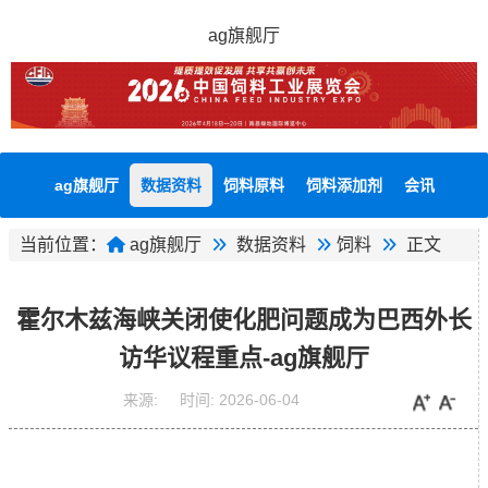
ag旗舰厅
ag旗舰厅
数据资料
饲料原料
饲料添加剂
会讯
当前位置：
ag旗舰厅
数据资料
饲料
正文
霍尔木兹海峡关闭使化肥问题成为巴西外长
访华议程重点-ag旗舰厅
来源:
时间:
2026-06-04