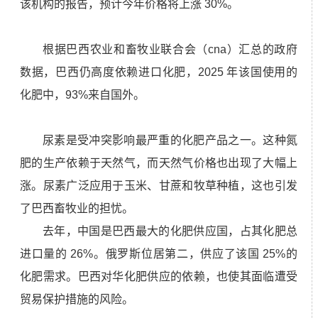
该机构的报告，预计今年价格将上涨 30%。
根据巴西农业和畜牧业联合会（cna）汇总的政府
数据，巴西仍高度依赖进口化肥，2025 年该国使用的
化肥中，93%来自国外。
尿素是受冲突影响最严重的化肥产品之一。这种氮
肥的生产依赖于天然气，而天然气价格也出现了大幅上
涨。尿素广泛应用于玉米、甘蔗和牧草种植，这也引发
了巴西畜牧业的担忧。
去年，中国是巴西最大的化肥供应国，占其化肥总
进口量的 26%。俄罗斯位居第二，供应了该国 25%的
化肥需求。巴西对华化肥供应的依赖，也使其面临遭受
贸易保护措施的风险。