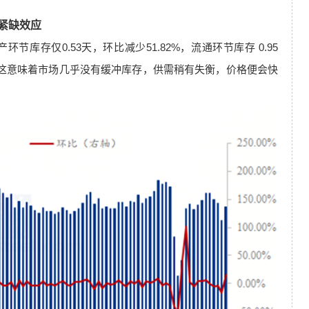
紧缺效应
库存仅0.53天，环比减少51.82%，流通环节库存 0.95
存”，这意味着市场几乎没有缓冲库存，供需稍有失衡，价格便会快