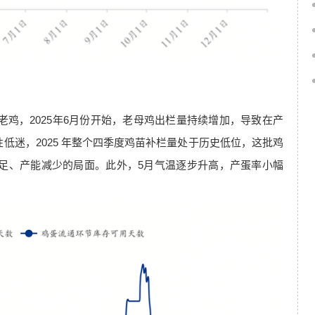
老鸡，2025年6月份开始，老母鸡出栏量持续增加，导致在产
低迷，2025 年整个四季度鸡苗补栏量处于历史低位，这批鸡
不足、产能减少的局面。此外，5月气温逐步升高，产蛋率小幅