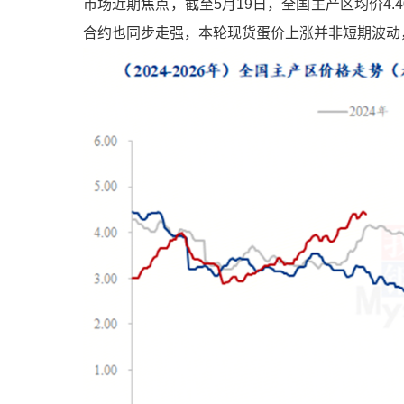
市场近期焦点，截至5月19日，全国主产区均价4.40
合约也同步走强，本轮现货蛋价上涨并非短期波动