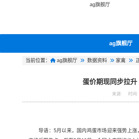
ag旗舰厅
ag旗舰厅
当前位置：
ag旗舰厅
数据资料
家禽
蛋价期现同步拉升 
来源:
时间:
导语：5月以来，国内鸡蛋市场迎来强势上涨，