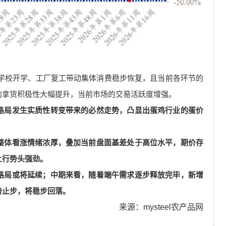
，但学校开学、工厂复工带动集体消费稳步恢复，且当前各环节的
的拿货积极性大幅提升，当前市场的交易活跃度增强。
格局发生实质性转变带来的必然走势，凸显出蛋鸡行业的蛋价
整体看涨情绪浓厚，叠加当前盘面
基差
处于高位水平，期价存
上行势头强劲。
格局或将延续；
中期来看，随着端午需求逐步释放完毕，新增
势止步，将稳步回落。
来源：mysteel农产品网