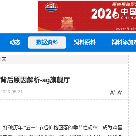
动态
数据资料
饲料原料
饲料添加
正文
背后原因解析-ag旗舰厅
2026-05-21
打破历年 “五一” 节后价格回落的季节性规律，成为鸡蛋