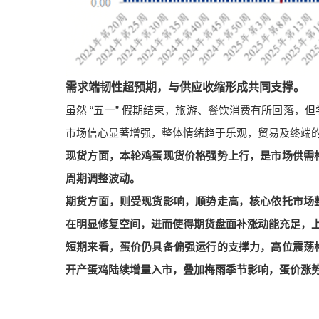
需求端韧性超预期，与供应收缩形成共同支撑。
虽然 “五一” 假期结束，旅游、餐饮消费有所回落
市场信心显著增强，整体情绪趋于乐观，贸易及终端
现货方面，本轮鸡蛋现货价格强势上行，是市场供需
周期调整波动。
期货方面，则受现货影响，顺势走高，核心依托市场
在明显修复空间，进而使得期货盘面补涨动能充足，
短期来看，蛋价仍具备偏强运行的支撑力，高位震荡
开产蛋鸡陆续增量入市，叠加梅雨季节影响，蛋价涨