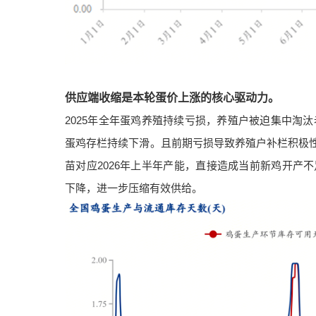
供应端收缩是本轮蛋价上涨的核心驱动力。
2025年全年蛋鸡养殖持续亏损，养殖户被迫集中淘汰
蛋鸡存栏持续下滑。且前期亏损导致养殖户补栏积极性
苗对应2026年上半年产能，直接造成当前新鸡开产
下降，进一步压缩有效供给。