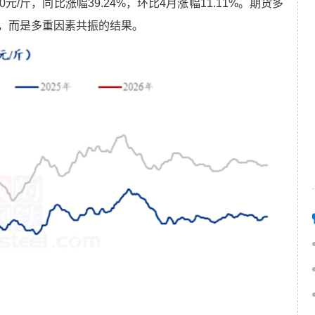
元/斤，同比涨幅39.24%，环比4月涨幅11.11%。期货多
，而是多重因素共振的结果。