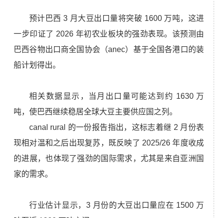
预计巴西 3 月大豆出口量将突破 1600 万吨，这进
一步印证了 2026 年初农业板块的强劲表现。该预测由
巴西谷物出口商全国协会（anec）基于全国各港口的装
船计划得出。
相关数据显示，当月出口量可能达到约 1630 万
吨，使巴西继续稳居全球大豆主要供应国之列。
canal rural 的一份报告指出，这标志着继 2 月份表
现相对温和之后出现复苏，既反映了 2025/26 年度收成
的进展，也体现了强劲的国际需求，尤其是来自亚洲国
家的需求。
行业估计显示，3 月份的大豆出口量应在 1500 万