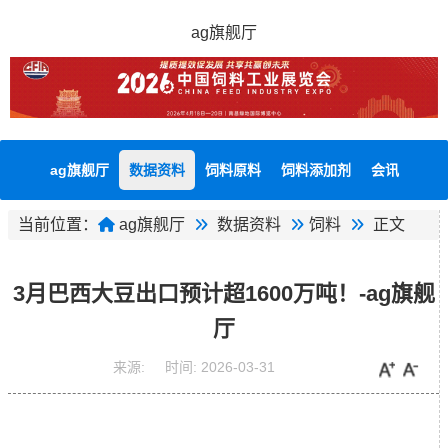
ag旗舰厅
ag旗舰厅
数据资料
饲料原料
饲料添加剂
会讯
当前位置：
ag旗舰厅
数据资料
饲料
正文
3月巴西大豆出口预计超1600万吨！-ag旗舰
厅
来源:
时间:
2026-03-31