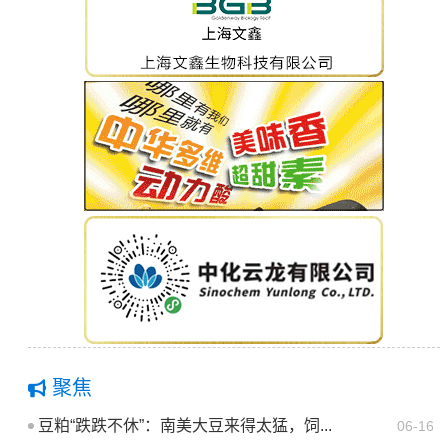
聚焦
豆粕“跌跌不休”：南美大豆来得太猛，饲...
06-16