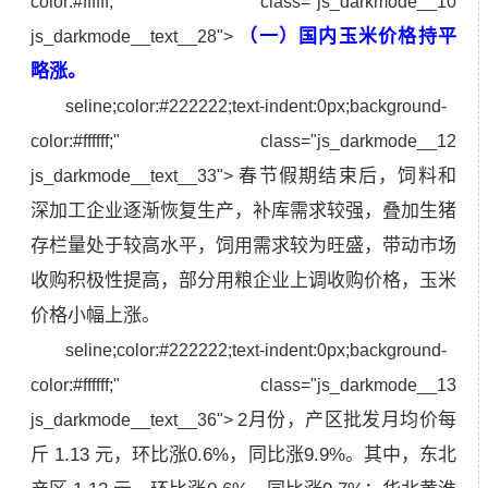
color:#ffffff;" class="js_darkmode__10
（一）国内玉米价格持平
js_darkmode__text__28">
略涨。
seline;color:#222222;text-indent:0px;background-
color:#ffffff;" class="js_darkmode__12
春节假期结束后，饲料和
js_darkmode__text__33">
深加工企业逐渐恢复生产，补库需求较强，叠加生猪
存栏量处于较高水平，饲用需求较为旺盛，带动市场
收购积极性提高，部分用粮企业上调收购价格，玉米
价格小幅上涨。
seline;color:#222222;text-indent:0px;background-
color:#ffffff;" class="js_darkmode__13
2月份，产区批发月均价每
js_darkmode__text__36">
斤 1.13 元，环比涨0.6%，同比涨9.9%。其中，东北