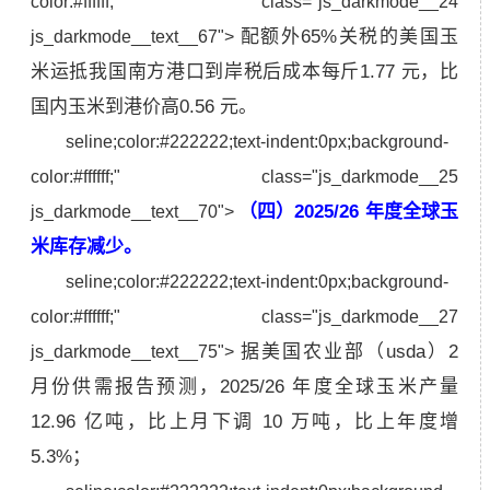
color:#ffffff;" class="js_darkmode__24
配额外65%关税的美国玉
js_darkmode__text__67">
米运抵我国南方港口到岸
税后成本
每斤1.77 元，比
国内玉米到港价高0.56 元。
seline;color:#222222;text-indent:0px;background-
color:#ffffff;" class="js_darkmode__25
（四）2025/26 年度全球玉
js_darkmode__text__70">
米库存减少。
seline;color:#222222;text-indent:0px;background-
color:#ffffff;" class="js_darkmode__27
据美国农业部（usda）2
js_darkmode__text__75">
月份供需报告预测，2025/26 年度全球玉米产量
12.96 亿吨，比上月下调 10 万吨，比上年度增
5.3%；