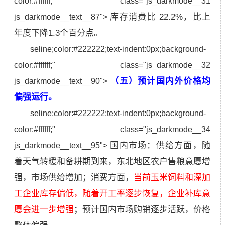
color:#ffffff;" class="js_darkmode__31
库存消费比 22.2%，比上
js_darkmode__text__87">
年度下降1.3个百分点。
seline;color:#222222;text-indent:0px;background-
color:#ffffff;" class="js_darkmode__32
（五）预计国内外价格均
js_darkmode__text__90">
偏强运行。
seline;color:#222222;text-indent:0px;background-
color:#ffffff;" class="js_darkmode__34
国内市场：供给方面，随
js_darkmode__text__95">
着天气转暖和备耕期到来，东北地区农户售粮意愿增
强，市场供给增加；消费方面，
当前玉米饲料和深加
工企业库存偏低，随着开工率逐步恢复，企业补库意
愿会进一步增强
；预计国内市场购销逐步活跃，价格