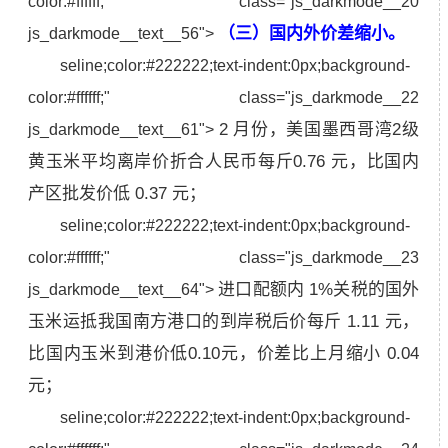
color:#ffffff;" class="js_darkmode__20
（三）国内外价差缩小。
js_darkmode__text__56">
seline;color:#222222;text-indent:0px;background-
color:#ffffff;" class="js_darkmode__22
2 月份，美国墨西哥湾2级
js_darkmode__text__61">
黄玉米平均离岸价折合人民币每斤0.76 元，比国内
产区批发价低 0.37 元；
seline;color:#222222;text-indent:0px;background-
color:#ffffff;" class="js_darkmode__23
进口配额内 1%关税的国外
js_darkmode__text__64">
玉米运抵我国南方港口的到岸税后价每斤 1.11 元，
比国内玉米到港价低0.10元，价差比上月缩小 0.04
元；
seline;color:#222222;text-indent:0px;background-