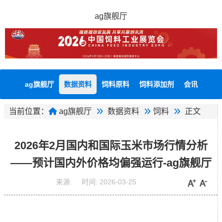
ag旗舰厅
ag旗舰厅
数据资料
饲料原料
饲料添加剂
会讯
当前位置：
ag旗舰厅
数据资料
饲料
正文
2026年2月国内和国际玉米市场行情分析
——预计国内外价格均偏强运行-ag旗舰厅
来源:
时间:
2026-03-25