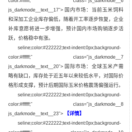
color:#ffffff;" class="js_darkmode__6
国内市场：当前玉米饲料
js_darkmode__text__17">
和深加工企业库存偏低，随着开工率逐步恢复，企业
补库意愿将进一步增强，预计国内市场购销逐步活
跃，价格稳中有涨。
seline;color:#222222;text-indent:0px;background-
color:#ffffff;" class="js_darkmode__7
国际市场：全球玉米产需
js_darkmode__text__20">
略有缺口，库存处于近五年以来较低水平，对国际价
格形成支撑，预计后期国际玉米价格震荡偏强运行。
seline;color:#222222;text-indent:0px;background-
color:#ffffff;" class="js_darkmode__8
【详情】
js_darkmode__text__23">
seline;color:#222222;text-indent:0px;background-