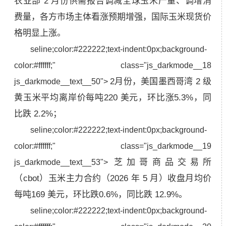
农业部 2 月份供需报告调减全球玉米产量、调增消
费量，各方市场主体看涨预期增强，国际玉米现货价
格明显上涨。
seline;color:#222222;text-indent:0px;background-
color:#ffffff;" class="js_darkmode__18
2月份，美国墨西哥湾 2 级
js_darkmode__text__50">
黄玉米平均离岸价每吨220 美元，环比涨5.3%，同
比跌 2.2%；
seline;color:#222222;text-indent:0px;background-
color:#ffffff;" class="js_darkmode__19
芝加哥商品交易所
js_darkmode__text__53">
（cbot）玉米主力合约（2026 年 5 月）收盘月均价
每吨169 美元，环比跌0.6%，同比跌 12.9%。
seline;color:#222222;text-indent:0px;background-