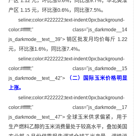
产区 1.12 元，环比涨0.6%，同比涨9.7%；华北黄淮
产区 1.15 元，环比涨0.6%，同比涨7.5%。
seline;color:#222222;text-indent:0px;background-
color:#ffffff;" class="js_darkmode__14
销区批发月均价每斤 1.22
js_darkmode__text__39">
元，环比涨1.6%，同比涨7.4%。
seline;color:#222222;text-indent:0px;background-
color:#ffffff;" class="js_darkmode__15
（二）国际玉米价格明显
js_darkmode__text__42">
上涨。
seline;color:#222222;text-indent:0px;background-
color:#ffffff;" class="js_darkmode__17
全球玉米供求偏紧，用于
js_darkmode__text__47">
生产燃料乙醇的玉米消费量处于较高水平，叠加美国