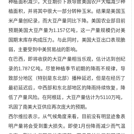
种植面积减少。大豆期价下跌导致美国农户大幅减少种
植面积，并将其中很大一部分转种玉米。结果是美国玉
米产量创纪录，而大豆产量同比下降。美国农业部目前
预期美国大豆产量为1.157亿吨，这一产量规模仍对美
国期末库存构成压力。与此同时，美国大豆出口表现脆
弱，主要受到中美贸易战的影响。
在巴西，即将收获的大豆产量相当乐观，估计达到创纪
录的1.787亿吨。尽管种植季节初期的降雨不规律，导
致部分地区（特别是东北部）播种延迟，但是在经历了
最初延迟后，中西部和东北部地区的降雨持续恢复，降
低了产量风险。在阿根廷，大豆产量估计为5110万吨，
巩固了南美大豆供应再次庞大的预期。
西尔维拉表示，从气候角度来看，目前没有明显迹象表
明产量将会受到重大损失。即使1月份降雨减少而气温