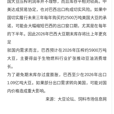
国大豆压榨利润率并不理想，而且库存平相对较高。中
美达成贸易协定，也对巴西出口构成切实风险。如果中
国切实履行未来三年每年购买约2500万吨美国大豆的承
诺，可能会大幅缩短巴西的出口窗口期，尤其是在每年
的下半年。因此2026年巴西大豆期末库存将比上年更充
足
就国内需求而言，巴西预计在2026年压榨约5900万吨
大豆，主要得益于生物燃料行业扩张推动豆油消费增
长。
为了避免期末库存过度膨胀，巴西至少在2026年出口
1.09亿吨大豆。如果部分出口需求转向美国，可能对国
内价格造成重大影响。
来源：大豆论坛、饲料市场信息网