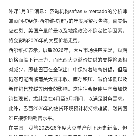
外媒1月8日消息：咨询机构safras & mercado的分析师
兼顾问拉斐尔·西尔维拉撰写的年度展望报告称，南美供
应过剩、美国产量前景以及地缘政治不确定性等因素，
将会影响2026年的大豆价格走势。
西尔维拉表示，展望2026年，大豆市场供应充足，短期
价格面临下行压力，而巴西大豆溢价提供的支撑将会相
对减少。即使巴西在全球出口中保持着较高份额，但是
仍然可能面临南美大豆丰收、库存积压、溢价降低以及
新作销售放缓等因素的影响。这往往会促使生产商加快
销售现货，尤其是在4月至5月期间，以满足财务需求。
此外，巴西2026年的信贷环境预计将持续趋紧，融资困
难直接影响销售水平。
在美国，尽管2025/26年度大豆单产创下历史新高，但