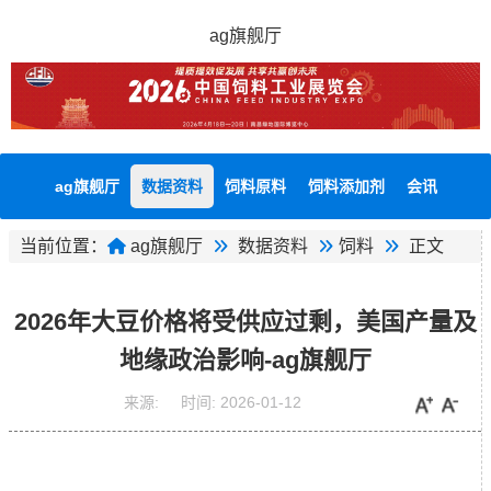
ag旗舰厅
ag旗舰厅
数据资料
饲料原料
饲料添加剂
会讯
当前位置：
ag旗舰厅
数据资料
饲料
正文
2026年大豆价格将受供应过剩，美国产量及
地缘政治影响-ag旗舰厅
来源:
时间:
2026-01-12