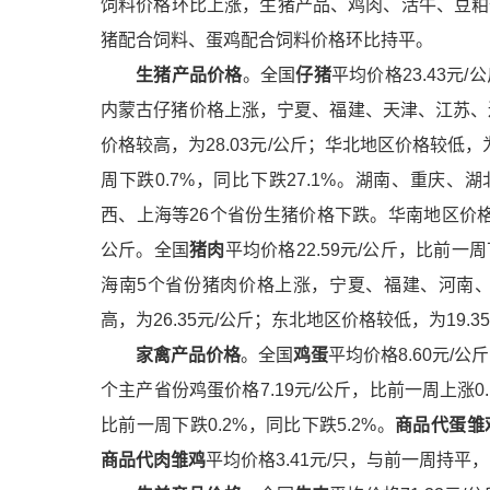
饲料价格环比上涨，生猪
产品
、鸡肉、活牛、豆粕
猪配合饲料、蛋鸡配合饲料价格环比持平。
生猪产品价格
。全国
仔猪
平均价格23.43元
内蒙古仔猪价格上涨，宁夏、福建、天津、江苏、
价格较高，为28.03元/公斤；华北地区价格较低，为
周下跌0.7%，同比下跌27.1%。湖南、重庆
西、上海等26个省份生猪价格下跌。华南地区价格较高
公斤。全国
猪肉
平均价格22.59元/公斤，比前一
海南5个省份猪肉价格上涨，宁夏、福建、河南、
高，为26.35元/公斤；东北地区价格较低，为19.3
家禽产品价格
。全国
鸡蛋
平均价格8.60元/公
个主产省份鸡蛋价格7.19元/公斤，比前一周上涨0.
比前一周下跌0.2%，同比下跌5.2%。
商品代蛋雏
商品代肉雏鸡
平均价格3.41元/只，与前一周持平，