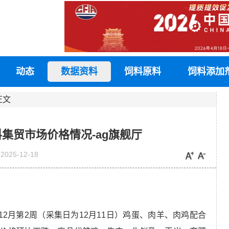
动态
数据资料
饲料原料
饲料添加
正文
料集贸市场价格情况-ag旗舰厅
2025-12-18
2月第2周（采集日为12月11日）鸡蛋、
肉羊
、肉鸡配合