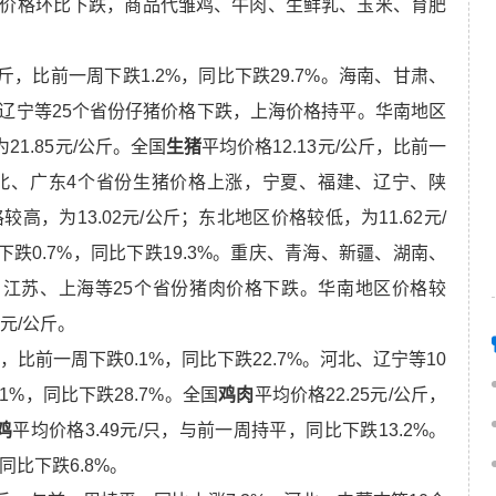
价格环比下跌，商品代雏鸡、牛肉、生鲜乳、玉米、育肥
/公斤，比前一周下跌1.2%，同比下跌29.7%。海南、甘肃、
辽宁等25个省份仔猪价格下跌，上海价格持平。华南地区
21.85元/公斤。全国
生猪
平均价格12.13元/公斤，比前一
、湖北、广东4个省份生猪价格上涨，宁夏、福建、辽宁、陕
，为13.02元/公斤；东北地区价格较低，为11.62元/
周下跌0.7%，同比下跌19.3%。重庆、青海、新疆、湖南、
江苏、上海等25个省份猪肉价格下跌。华南地区价格较
5元/公斤。
斤，比前一周下跌0.1%，同比下跌22.7%。河北、辽宁等10
1%，同比下跌28.7%。全国
鸡肉
平均价格22.25元/公斤，
鸡
平均价格3.49元/只，与前一周持平，同比下跌13.2%。
同比下跌6.8%。