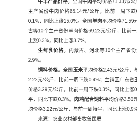
牛羊产品价格
。全国
牛肉
平均价格71.33元
主产省份牛肉价格65.14元/公斤，比前一周下跌0
0.
1
%，同比上涨15.0%。全国
羊肉
平均价格71.5
古等10个主产省份羊肉价格69.23元/公斤，比前一
上涨0.3%，同比上涨3.
7
%。
生鲜乳价格
。内蒙古、河北等10个主产省份
2.9%。
饲料价格
。全国
玉米
平均价格2.43元/公斤
2.23元/公斤，比前一周下跌0.4%；主销区广东省
价格3.29元/公斤，比前一周下跌0.3%，同比上涨0
平，同比下跌0.3%。
肉鸡配合饲料
平均价格3.5
均价格
3.22
元
/
公斤，与前一周持平，同比上涨
0.9
来源：农业农村部畜牧兽医局