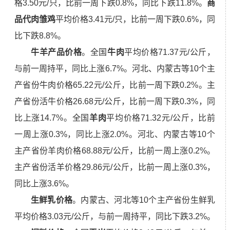
格3.50元/只，比前一周下跌0.
8
%，同比下跌11.8%。
商
品代肉雏鸡
平均价格3.41元/只，比前一周下跌0.6%，同
比下跌8.8%。
牛羊产品价格
。全国
牛肉
平均价格71.37元/公斤，
与前一周持平，同比上涨6.7%。河北、内蒙古等10个主
产省份牛肉价格65.22元/公斤，比前一周下跌0.2%。主
产省份活牛价格
26.68
元/公斤，比前一周下跌0.
3
%，同
比上涨
14.7
%。全国
羊肉
平均价格71.32元/公斤，比前
一周上涨0.3%，同比上涨2.0%。河北、内蒙古等10个
主产省份羊肉价格68.88元/公斤，比前一周上涨0.
2
%。
主产省份活羊价格2
9.86
元/公斤，比前一周上涨0.
3
%，
同比上涨
3.6
%。
生鲜乳价格
。内蒙古、河北等10个主产省份生鲜乳
平均价格3.03元/公斤，与前一周持平，同比下跌3.2%。