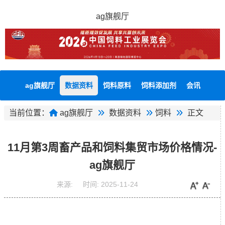
ag旗舰厅
ag旗舰厅
数据资料
饲料原料
饲料添加剂
会讯
当前位置：
ag旗舰厅
数据资料
饲料
正文
11月第3周畜产品和饲料集贸市场价格情况-
ag旗舰厅
来源:
时间:
2025-11-24