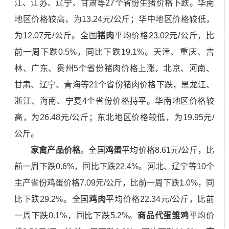
江、江苏、辽宁、甘肃等2
7
个省份生猪价格下跌。华南
地区价格较高，为13.24元/公斤；华中地区价格较低，
为12.07元/公斤。全国
猪肉
平均价格23.02元/公斤，比
前一周下跌0.5%，同比下跌19.1%。天津、重庆、吉
林、广东、贵州
5
个省份猪肉价格上涨，北京、河南、
甘肃、辽宁、青海等2
1
个省份猪肉价格下跌，黑龙江
、
浙江
、
海南、
宁夏
4
个省份价格持平。华南地区价格较
高，为26.48元/公斤；东北地区价格较低，为19.95元/
公斤。
家禽产品价格
。全国
鸡蛋
平均价格8.61元/公斤，比
前一周下跌0.6%，同比下跌22.4%。河北、辽宁等10个
主产省份鸡蛋价格7.09元/公斤，比前一周下跌1.0%，同
比下跌29.2%。全国
鸡肉
平均价格22.34元/公斤，比前
一周下跌0.1%，同比下跌5.2%。
商品代蛋雏鸡
平均价