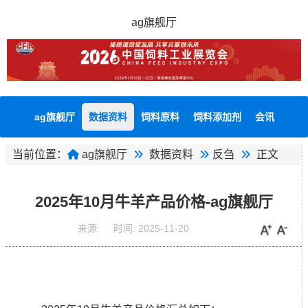
ag旗舰厅
ag旗舰厅
数据资料
饲料原料
饲料添加剂
会讯
当前位置：
ag旗舰厅
数据资料
反刍
正文
2025年10月牛羊产品价格-ag旗舰厅
来源:
时间:
2025-11-20