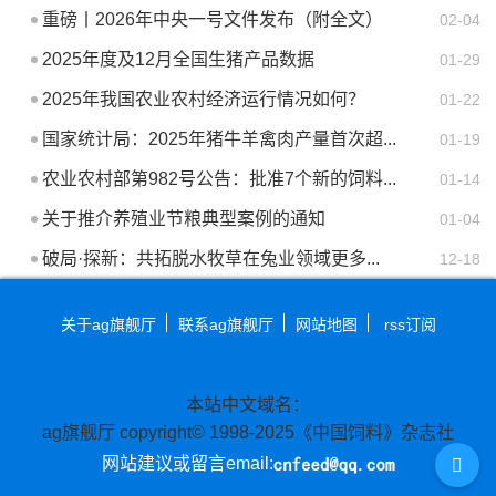
重磅丨2026年中央一号文件发布（附全文）
02-04
2025年度及12月全国生猪产品数据
01-29
2025年我国农业农村经济运行情况如何？
01-22
国家统计局：2025年猪牛羊禽肉产量首次超...
01-19
农业农村部第982号公告：批准7个新的饲料...
01-14
关于推介养殖业节粮典型案例的通知
01-04
破局·探新：共拓脱水牧草在兔业领域更多...
12-18
关于ag旗舰厅
联系ag旗舰厅
网站地图
rss订阅
本站中文域名：
ag旗舰厅 copyright© 1998-2025《中国饲料》杂志社
网站建议或留言email: