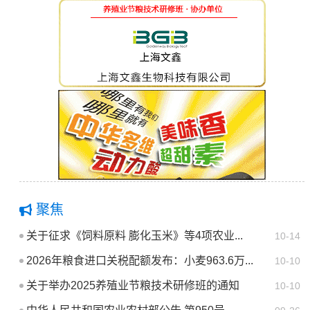
聚焦
关于征求《饲料原料 膨化玉米》等4项农业...
10-14
2026年粮食进口关税配额发布：小麦963.6万...
10-10
关于举办2025养殖业节粮技术研修班的通知
10-10