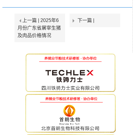
上一篇 |
2025年6
下一篇 |
月份广东省屠宰生猪
及肉品价格情况