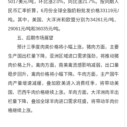
5017美元/吨，环比涨2.0%，同比涨21.7%。按同期人
民币汇率折算，6月份全球全脂奶粉批发价格33119元/
吨。其中，美国、大洋洲和欧盟分别为34261元/吨、
29061元/吨和36035元/吨。
五、后期市场展望
预计三季度肉类价格将小幅上涨。猪肉方面，主要
生产国出栏量下降，亚洲区域进口需求强劲，将推动猪
肉价格上升。禽肉方面，南美禽流感影响减弱，出口量
稳步回升，禽肉价格将小幅下降。牛肉方面，主产国牛
肉产量增速减缓，叠加欧美进入消费旺季，将带动美
国、巴西牛肉价格继续上涨。羊肉方面，大洋洲肉羊出
栏量下降，叠加全球羊肉进口需求旺盛，将带动羊肉价
格继续上涨。