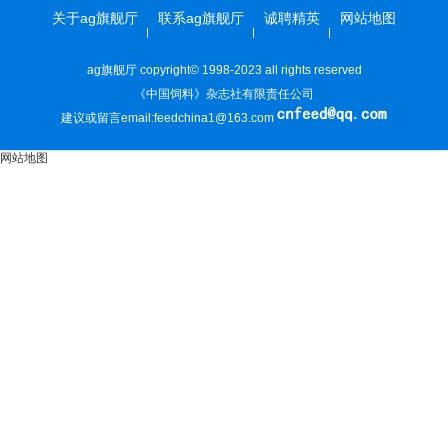
关于ag旗舰厅
联系ag旗舰厅
诚聘精英
网站地图
ag旗舰厅 copyright© 1998-2023 all rights reserved
《中国饲料》杂志社有限责任公司
建议或留言email:
feedchina1@163.com
网站地图