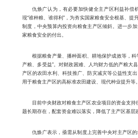
仇焕广认为，有必要加快健全主产区利益补偿
现“谁种粮、谁得利”，为夯实国家粮食安全根基、提
制度，中央预算内投资向粮食主产区倾斜。进一步加
家粮食安全的付出。
根据粮食产量、播种面积、耕地保护成效等，科
产粮、多受益”。对财政困难、人均财力低的产粮大
产区的农田水利、科技推广、防灾减灾等公益性支出
用于粮食主产区的高标准农田建设、现代种业提升等
目前中央财政对粮食主产区农业项目的资金支持往
题长期存在，配套资金难以落实，降低了主产区基层
仇焕广表示，亟需从制度上完善中央对主产区的