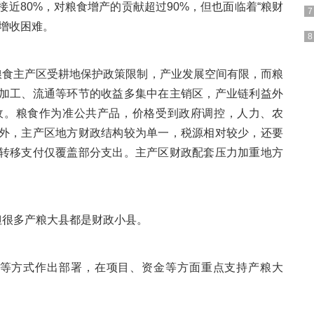
接近80%，对粮食增产的贡献超过90%，但也面临着“粮财
增收困难。
粮食主产区受耕地保护政策限制，产业发展空间有限，而粮
加工、流通等环节的收益多集中在主销区，产业链利益外
收。粮食作为准公共产品，价格受到政府调控，人力、农
外，主产区地方财政结构较为单一，税源相对较少，还要
转移支付仅覆盖部分支出。主产区财政配套压力加重地方
但很多产粮大县都是财政小县。
局等方式作出部署，在项目、资金等方面重点支持产粮大