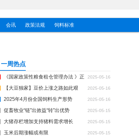
会讯
政策法规
饲料标准
一周热点
《国家政策性粮食租仓管理办法 》正
2025-05-16
式发布！
【大豆独家】豆价上涨之路如此艰
2025-05-16
难？
2025年4月份全国饲料生产形势
2025-05-16
促畜牧业“链”出效益“转”出优势
2025-05-15
大猪存栏增加支持猪料需求增长
2025-05-15
玉米后期涨幅或有限
2025-05-15