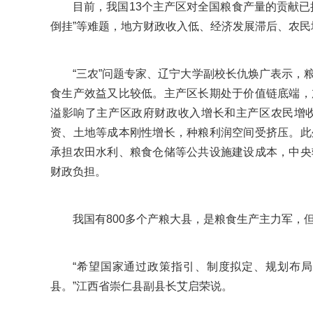
目前，我国13个主产区对全国粮食产量的贡献已
倒挂”等难题，地方财政收入低、经济发展滞后、农民
“三农”问题专家、辽宁大学副校长仇焕广表示，
食生产效益又比较低。主产区长期处于价值链底端，
溢影响了主产区政府财政收入增长和主产区农民增
资、土地等成本刚性增长，种粮利润空间受挤压。此
承担农田水利、粮食仓储等公共设施建设成本，中央
财政负担。
我国有800多个产粮大县，是粮食生产主力军，
“希望国家通过政策指引、制度拟定、规划布
县。”江西省崇仁县副县长艾启荣说。