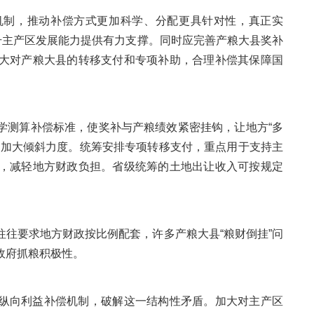
机制，推动补偿方式更加科学、分配更具针对性，真正实
升主产区发展能力提供有力支撑。同时应完善产粮大县奖补
大对产粮大县的转移支付和专项补助，合理补偿其保障国
学测算补偿标准，使奖补与产粮绩效紧密挂钩，让地方“多
县加大倾斜力度。统筹安排专项转移支付，重点用于支持主
，减轻地方财政负担。省级统筹的土地出让收入可按规定
。
往要求地方财政按比例配套，许多产粮大县“粮财倒挂”问
政府抓粮积极性。
纵向利益补偿机制，破解这一结构性矛盾。加大对主产区