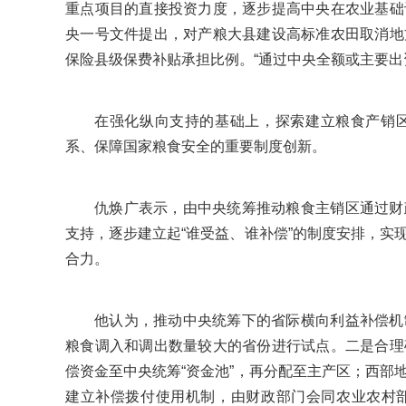
重点项目的直接投资力度，逐步提高中央在农业基础
央一号文件提出，对产粮大县建设高标准农田取消地
保险县级保费补贴承担比例。“通过中央全额或主要出
在强化纵向支持的基础上，探索建立粮食产销
系、保障国家粮食安全的重要制度创新。
仇焕广表示，由中央统筹推动粮食主销区通过财
支持，逐步建立起“谁受益、谁补偿”的制度安排，实
合力。
他认为，推动中央统筹下的省际横向利益补偿机
粮食调入和调出数量较大的省份进行试点。二是合理
偿资金至中央统筹“资金池”，再分配至主产区；西部
建立补偿拨付使用机制，由财政部门会同农业农村