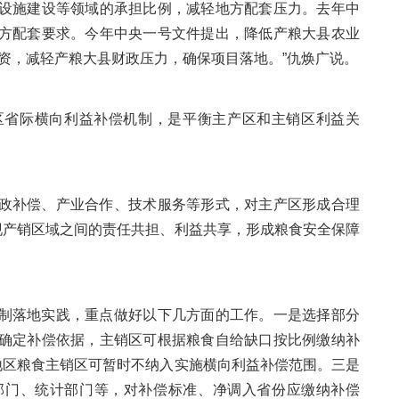
设施建设等领域的承担比例，减轻地方配套压力。去年中
方配套要求。今年中央一号文件提出，降低产粮大县农业
资，减轻产粮大县财政压力，确保项目落地。”仇焕广说。
区省际横向利益补偿机制，是平衡主产区和主销区利益关
政补偿、产业合作、技术服务等形式，对主产区形成合理
现产销区域之间的责任共担、利益共享，形成粮食安全保障
制落地实践，重点做好以下几方面的工作。一是选择部分
确定补偿依据，主销区可根据粮食自给缺口按比例缴纳补
地区粮食主销区可暂时不纳入实施横向利益补偿范围。三是
部门、统计部门等，对补偿标准、净调入省份应缴纳补偿