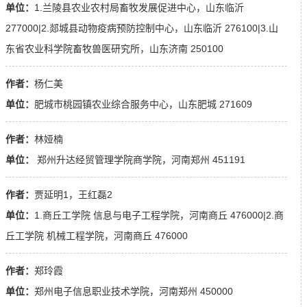
单位：
1.兰陵县农业农村局畜牧发展促进中心，山东临沂
277000|2.郯城县动物疫病预防控制中心，山东临沂 276100|3.山
东省农业科学院畜牧兽医研究所，山东济南 250100
作者：
杨仁美
单位：
肥城市桃园镇农业综合服务中心，山东肥城 271609
作者：
林娅楠
单位：
郑州升达经贸管理学院商学院，河南郑州 451191
作者：
贾延明1，王红磊2
单位：
1.商丘工学院 信息与电子工程学院，河南商丘 476000|2.商
丘工学院 机械工程学院，河南商丘 476000
作者：
郑玲霞
单位：
郑州电子信息职业技术学院，河南郑州 450000