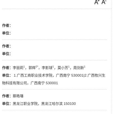
作者：
单位：
作者：
单位：
1
2*
1
1
1
作者：
李丽莉
，郭辉
，李影球
，莫小芳
，周剑新
单位：
1.广西工商职业技术学院，广西南宁 530001|2.广西牧兴生
物科技有限公司，广西南宁 530001
作者：
蔡皓璠
单位：
黑龙江职业学院，黑龙江哈尔滨 150100