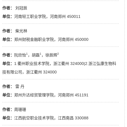
作者：
刘冠辰
单位：
河南轻工职业学院，河南郑州 450011
作者：
柴光林
单位：
郑州财税金融职业学院，河南郑州 450000
1
1
2
作者：
阮欣怡
，胡磊
，徐辰辉
单位：
1.衢州职业技术学院，浙江衢州 324000|2.浙江弘康生物科
技有限公司，浙江衢州 324000
作者：
雷 丹
单位：
郑州升达经贸管理学院，河南郑州 451191
作者：
周珊珊
单位：
江西航空职业技术学院，江西南昌 330088