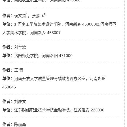
1
2*
作者：
侯文杰
，张鹏飞
单位：
1.河南工学院艺术设计学院，河南新乡 453003|2.河南师范
大学美术学院，河南新乡 453007
作者：
刘奎汝
单位：
洛阳师范学院，河南洛阳 471000
作者：
王 青
单位：
河南开放大学质量管理与绩效考评办公室，河南郑州
450046
作者：
刘康文
单位：
江苏财经职业技术学院金融学院，江苏淮安 223000
作者：
陈丽晶