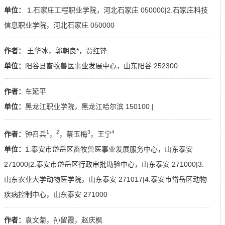
单位：
1.石家庄工程职业学院，河北石家庄 050000|2.石家庄科技
信息职业学院，河北石家庄 050000
作者：
王华冰，郭朝良*，贾红锋
单位：
阳谷县畜牧兽医事业发展中心，山东阳谷 252300
作者：
车延平
单位：
黑龙江职业学院，黑龙江哈尔滨 150100 |
1
2
3
4
作者：
钟召兵
，
，蔡玉梅
，王宁
单位：
1.泰安市岱岳区畜牧兽医事业发展服务中心，山东泰安
271000|2.泰安市岱岳区行政审批勘验中心，山东泰安 271000|3.
山东农业大学动物医学院，山东泰安 271017|4.泰安市岱岳区动物
疾病控制中心，山东泰安 271000
作者：
袁文菊，孙留霞，赵庆枫