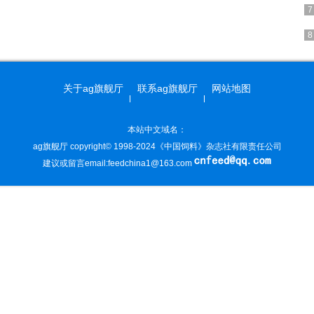
关于ag旗舰厅
联系ag旗舰厅
网站地图
本站中文域名：
ag旗舰厅 copyright© 1998-2024《中国饲料》杂志社有限责任公司
建议或留言email:
feedchina1@163.com