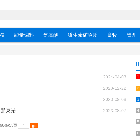
粉
能量饲料
氨基酸
维生素矿物质
畜牧
管理
2024-04-03
2023-12-22
2023-09-08
命那束光
2023-08-07
96条/55页