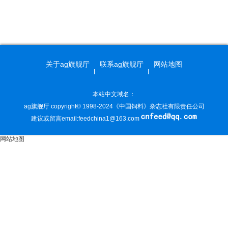
关于ag旗舰厅
联系ag旗舰厅
网站地图
本站中文域名：
ag旗舰厅 copyright© 1998-2024《中国饲料》杂志社有限责任公司
建议或留言email:
feedchina1@163.com
网站地图