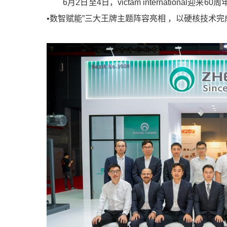
6月2日至4日，victam internation
•数智赋能”三大王牌主题阵容亮相 ，以硬核技术完