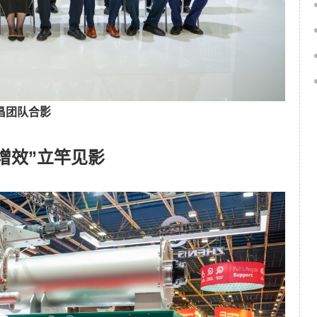
昌团队合影
增效”立竿见影