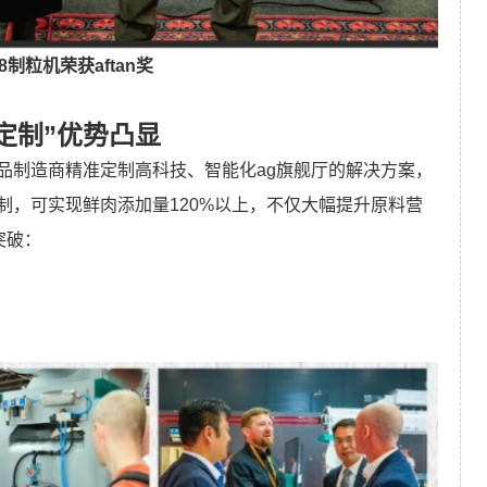
8制粒机荣获aftan奖
定制”优势凸显
品制造商精准定制高科技、智能化ag旗舰厅的解决方案，
制，可实现鲜肉添加量120%以上，不仅大幅提升原料营
突破：