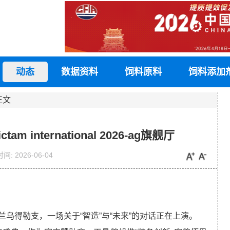
动态
数据资料
饲料原料
饲料添加
正文
 international 2026-ag旗舰厅
时间:
2026-06-04
乌得勒支，一场关于“智造”与“未来”的对话正在上演。