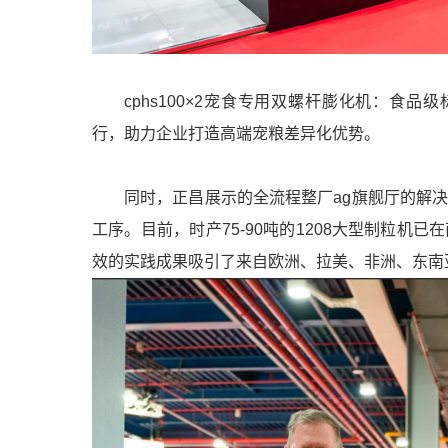
cphs100×2宠食专用双螺杆膨化机：食
行，助力企业打造高端宠粮差异化优势。
同时，正昌展示的全流程整厂ag旗舰厅的解
工序。目前，时产75-90吨的1208大型制粒
效的实践成果吸引了来自欧洲、拉美、非洲、东南