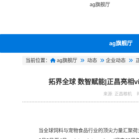
ag旗舰厅
ag旗舰厅
当前位置：
ag旗舰厅
动态
企业动态
拓界全球 数智赋能|正昌亮相victam
来源:
正昌粮机
当全球饲料与宠物食品行业的顶尖力量汇聚荷兰