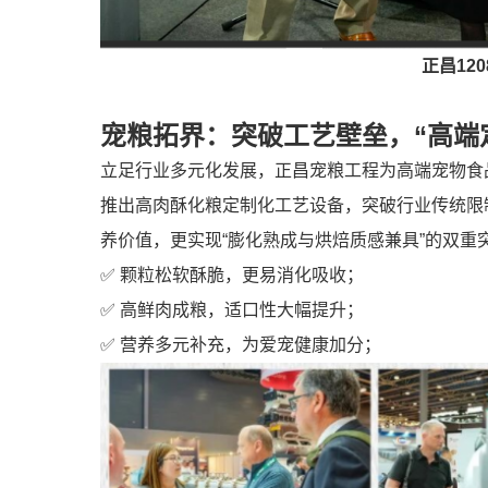
正昌120
宠粮拓界：突破工艺壁垒，“高端
立足行业多元化发展，正昌宠粮工程为高端宠物食
推出高肉酥化粮定制化工艺设备，突破行业传统限
养价值，更实现“膨化熟成与烘焙质感兼具”的双重
✅ 颗粒松软酥脆，更易消化吸收；
✅ 高鲜肉成粮，适口性大幅提升；
✅ 营养多元补充，为爱宠健康加分；